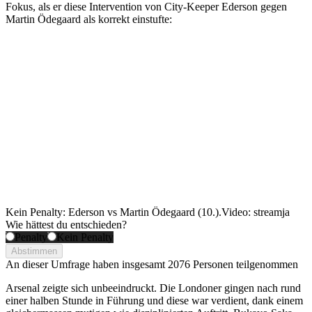
Fokus, als er diese Intervention von City-Keeper Ederson gegen
Martin Ödegaard als korrekt einstufte:
Kein Penalty: Ederson vs Martin Ödegaard (10.).
Video: streamja
Wie hättest du entschieden?
Penalty
Kein Penalty
Abstimmen
An dieser Umfrage haben insgesamt
2076 Personen
teilgenommen
Arsenal zeigte sich unbeeindruckt. Die Londoner gingen nach rund
einer halben Stunde in Führung und diese war verdient, dank einem