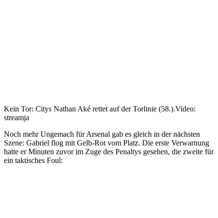
Kein Tor: Citys Nathan Aké rettet auf der Torlinie (58.).
Video:
streamja
Noch mehr Ungemach für Arsenal gab es gleich in der nächsten
Szene: Gabriel flog mit Gelb-Rot vom Platz. Die erste Verwarnung
hatte er Minuten zuvor im Zuge des Penaltys gesehen, die zweite für
ein taktisches Foul: