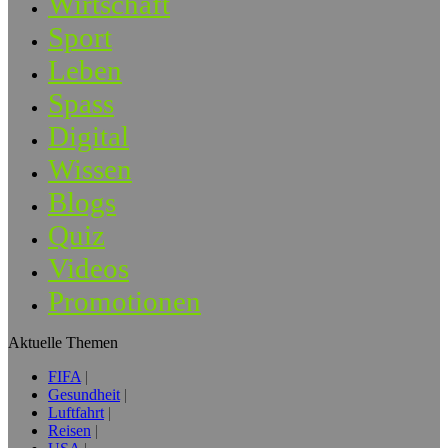
Wirtschaft
Sport
Leben
Spass
Digital
Wissen
Blogs
Quiz
Videos
Promotionen
Aktuelle Themen
FIFA
Gesundheit
Luftfahrt
Reisen