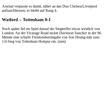
Arsenal verpasste es damit, näher an das Duo Chelsea/Liverpool
aufzuschliessen; es bleibt auf Rang 4.
Watford – Tottenham 0:1
Noch später fiel im Spiel darauf der Siegtreffer etwas westlich von
London. An der Vicarage Road nickte Davinson Sanchez in der 96.
Minute eine scharfe Freistosshereingabe von Son Heung-min zum
1:0-Sieg von Tottenham Hotspur ein. (ram)