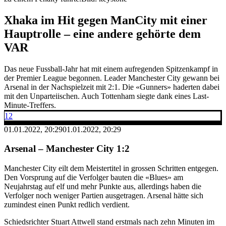
Xhaka im Hit gegen ManCity mit einer
Hauptrolle – eine andere gehörte dem
VAR
Das neue Fussball-Jahr hat mit einem aufregenden Spitzenkampf in
der Premier League begonnen. Leader Manchester City gewann bei
Arsenal in der Nachspielzeit mit 2:1. Die «Gunners» haderten dabei
mit den Unparteiischen. Auch Tottenham siegte dank eines Last-
Minute-Treffers.
12
01.01.2022, 20:29
01.01.2022, 20:29
Arsenal – Manchester City 1:2
Manchester City eilt dem Meistertitel in grossen Schritten entgegen.
Den Vorsprung auf die Verfolger bauten die «Blues» am
Neujahrstag auf elf und mehr Punkte aus, allerdings haben die
Verfolger noch weniger Partien ausgetragen. Arsenal hätte sich
zumindest einen Punkt redlich verdient.
Schiedsrichter Stuart Attwell stand erstmals nach zehn Minuten im