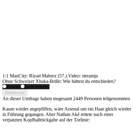
1:1 ManCity: Riyad Mahrez (57.).
Video: streamja
Ohne Schweizer Xhaka-Brille: Wie hättest du entschieden?
Penalty
Kein Penalty
Abstimmen
An dieser Umfrage haben insgesamt
2449 Personen
teilgenommen
Kaum wieder angepfiffen, wäre Arsenal um ein Haar gleich wieder
in Führung gegangen. Aber Nathan Aké rettete nach einer
verpatzten Kopfballrückgabe auf der Torlinie: