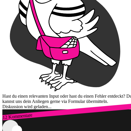
Hast du einen relevanten Input oder hast du einen Fehler entdeckt? D
kannst uns dein Anliegen gerne via Formular übermitteln.
Diskussion wird geladen...
12 Kommentare
Zum Login