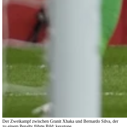
Der Zweikampf zwischen Granit Xhaka und Bernardo Silva, der
zu einem Penalty führte.
Bild: keystone