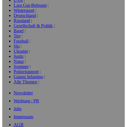
USA
Lara Gut-Behrami
Wintersport
Deutschland
Russland
Gesellschaft & Politik
Basel
Tier
Fussball
Ski
Ukraine
Justiz
Natur
Sommer
Polizeirapport
Gianni Infantino
Alle Themen
Newsletter
Werbung / PR
Jobs
Impressum
AGB