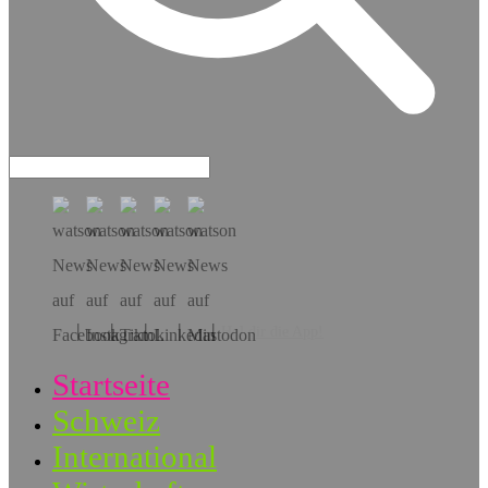
Hol dir die App!
Startseite
Schweiz
International