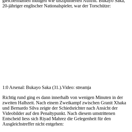
gleichermassen mutigen wie disziplinierten Auftritt. Bukayo Saka,
20-jähriger englischer Nationalspieler, war der Torschütze:
1:0 Arsenal: Bukayo Saka (31.).
Video: streamja
Richtig rund ging es dann innerhalb von wenigen Minuten in der
zweiten Halbzeit. Nach einem Zweikampf zwischen Granit Xhaka
und Bernardo Silva zeigte der Schiedsrichter nach Ansicht der
Videobilder auf den Penaltypunkt. Nach diesem umstrittenen
Entscheid liess sich Riyad Mahrez die Gelegenheit für den
Ausgleichstreffer nicht entgehen: