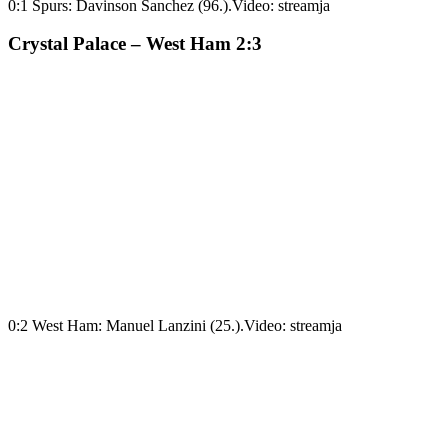
0:1 Spurs: Davinson Sanchez (96.).
Video: streamja
Crystal Palace – West Ham 2:3
0:2 West Ham: Manuel Lanzini (25.).
Video: streamja