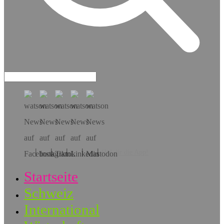
Hol dir die App!
Startseite
Schweiz
International