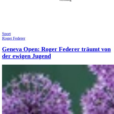
Sport
Roger Federer
Geneva Open: Roger Federer träumt von
der ewigen Jugend