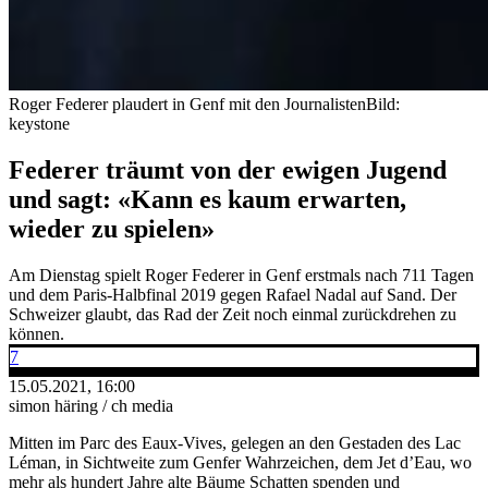
Roger Federer plaudert in Genf mit den Journalisten
Bild:
keystone
Federer träumt von der ewigen Jugend
und sagt: «Kann es kaum erwarten,
wieder zu spielen»
Am Dienstag spielt Roger Federer in Genf erstmals nach 711 Tagen
und dem Paris-Halbfinal 2019 gegen Rafael Nadal auf Sand. Der
Schweizer glaubt, das Rad der Zeit noch einmal zurückdrehen zu
können.
7
15.05.2021, 16:00
simon häring / ch media
Mitten im Parc des Eaux-Vives, gelegen an den Gestaden des Lac
Léman, in Sichtweite zum Genfer Wahrzeichen, dem Jet d’Eau, wo
mehr als hundert Jahre alte Bäume Schatten spenden und