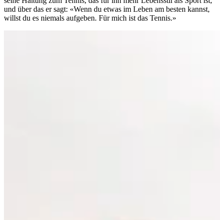
seine Haltung zum Tennis, das für ihn mehr Lebensstil als Sport ist,
und über das er sagt: «Wenn du etwas im Leben am besten kannst,
willst du es niemals aufgeben. Für mich ist das Tennis.»