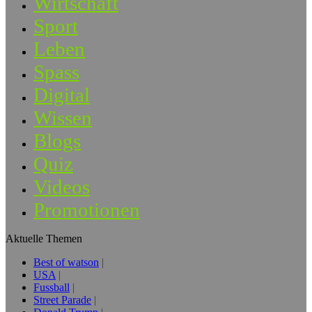
Wirtschaft
Sport
Leben
Spass
Digital
Wissen
Blogs
Quiz
Videos
Promotionen
Aktuelle Themen
Best of watson
USA
Fussball
Street Parade