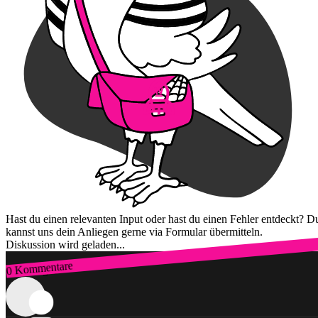
Hast du einen relevanten Input oder hast du einen Fehler entdeckt? D
kannst uns dein Anliegen gerne via Formular übermitteln.
Diskussion wird geladen...
0 Kommentare
Zum Login