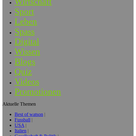
Wirtschaft
Sport
Leben
Spass
Digital
Wissen
Blogs
Quiz
Videos
Promotionen
Aktuelle Themen
Best of watson
Fussball
USA
Italien