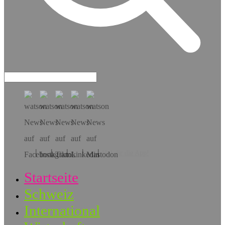
Hol dir die App!
Startseite
Schweiz
International