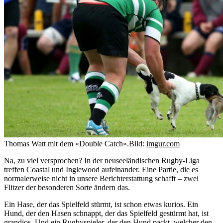
Thomas Watt mit dem «Double Catch».
Bild:
imgur.com
Na, zu viel versprochen? In der neuseeländischen Rugby-Liga
treffen Coastal und Inglewood aufeinander. Eine Partie, die es
normalerweise nicht in unsere Berichterstattung schafft – zwei
Flitzer der besonderen Sorte ändern das.
Ein Hase, der das Spielfeld stürmt, ist schon etwas kurios. Ein
Hund, der den Hasen schnappt, der das Spielfeld gestürmt hat, ist
grandios. Und ein Rugbyspieler, der den Hund packt, welcher den