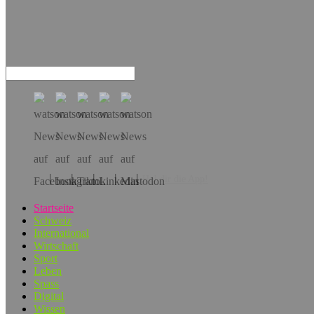
Hol dir die App!
Startseite
Schweiz
International
Wirtschaft
Sport
Leben
Spass
Digital
Wissen