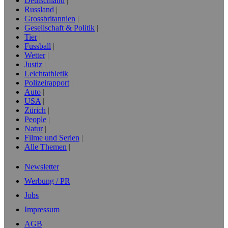
Deutschland
Russland
Grossbritannien
Gesellschaft & Politik
Tier
Fussball
Wetter
Justiz
Leichtathletik
Polizeirapport
Auto
USA
Zürich
People
Natur
Filme und Serien
Alle Themen
Newsletter
Werbung / PR
Jobs
Impressum
AGB