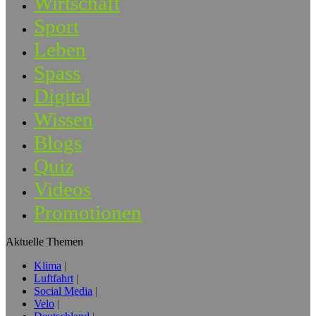
Wirtschaft
Sport
Leben
Spass
Digital
Wissen
Blogs
Quiz
Videos
Promotionen
Aktuelle Themen
Klima
Luftfahrt
Social Media
Velo