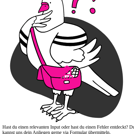
Hast du einen relevanten Input oder hast du einen Fehler entdeckt? D
kannst uns dein Anliegen gerne via Formular übermitteln.