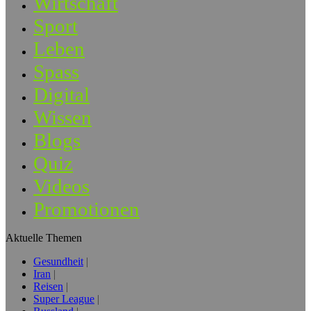
Wirtschaft
Sport
Leben
Spass
Digital
Wissen
Blogs
Quiz
Videos
Promotionen
Aktuelle Themen
Gesundheit
Iran
Reisen
Super League