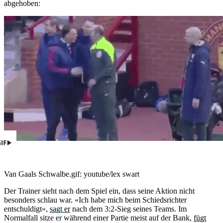
abgehoben:
Van Gaals Schwalbe.
gif: youtube/lex swart
Der Trainer sieht nach dem Spiel ein, dass seine Aktion nicht
besonders schlau war. «Ich habe mich beim Schiedsrichter
entschuldigt»,
sagt er
nach dem 3:2-Sieg seines Teams. Im
Normalfall sitze er während einer Partie meist auf der Bank,
fügt