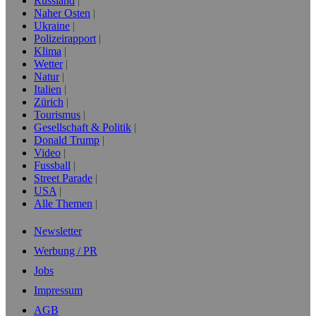
Russland
Naher Osten
Ukraine
Polizeirapport
Klima
Wetter
Natur
Italien
Zürich
Tourismus
Gesellschaft & Politik
Donald Trump
Video
Fussball
Street Parade
USA
Alle Themen
Newsletter
Werbung / PR
Jobs
Impressum
AGB