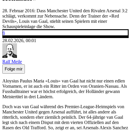
28. Februar 2016: Dass Manchester United den Rivalen Arsenal 3:2
schlägt, verkommt zur Nebensache. Denn der Trainer der «Red
Devils», Louis van Gaal, stiehlt seinen Spielern mit einer
Schauspieleinlage die Show.
6
28.02.2026, 00:01
Ralf Meile
Folge mir
Aloysius Paulus Maria «Louis» van Gaal hat nicht nur einen edlen
Vornamen, er ist auch ein Ritter im Orden von Oranien-Nassau. Als
Fussballtrainer war er höchst erfolgreich, der Holländer gewann
Meistertitel in drei Ländern.
Doch was van Gaal während des Premier-League-Heimspiels von
Manchester United gegen Arsenal aufführt, ist alles andere als
ritterlich, sondern eher ziemlich peinlich. Der 64-jährige van Gaal
legt sich nach einem Disput mit dem vierten Offiziellen auf den
Rasen des Old Trafford. So, zeigt er an, sei Arsenals Alexis Sanchez