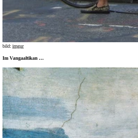
bild:
imgur
Im Vangaaltikan …