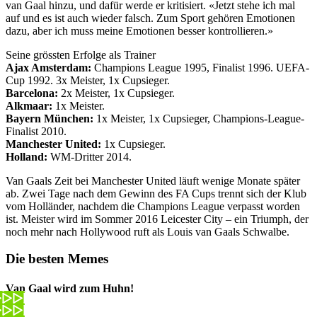
van Gaal hinzu, und dafür werde er kritisiert. «Jetzt stehe ich mal
auf und es ist auch wieder falsch. Zum Sport gehören Emotionen
dazu, aber ich muss meine Emotionen besser kontrollieren.»
Seine grössten Erfolge als Trainer
Ajax Amsterdam:
Champions League 1995, Finalist 1996. UEFA-
Cup 1992. 3x Meister, 1x Cupsieger.
Barcelona:
2x Meister, 1x Cupsieger.
Alkmaar:
1x Meister.
Bayern München:
1x Meister, 1x Cupsieger, Champions-League-
Finalist 2010.
Manchester United:
1x Cupsieger.
Holland:
WM-Dritter 2014.
Van Gaals Zeit bei Manchester United läuft wenige Monate später
ab. Zwei Tage nach dem Gewinn des FA Cups trennt sich der Klub
vom Holländer, nachdem die Champions League verpasst worden
ist. Meister wird im Sommer 2016 Leicester City – ein Triumph, der
noch mehr nach Hollywood ruft als Louis van Gaals Schwalbe.
Die besten Memes
Van Gaal wird zum Huhn!