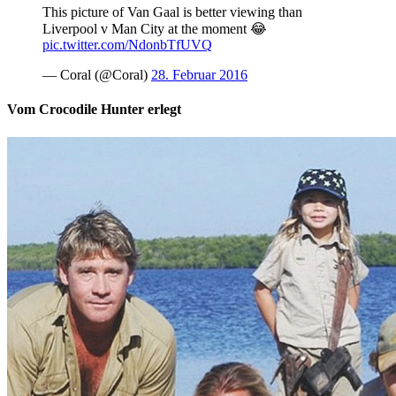
This picture of Van Gaal is better viewing than
Liverpool v Man City at the moment 😂
pic.twitter.com/NdonbTfUVQ
— Coral (@Coral)
28. Februar 2016
Vom Crocodile Hunter erlegt