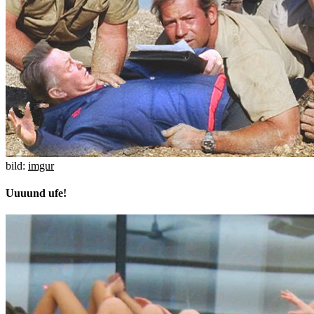
bild:
imgur
Uuuund ufe!