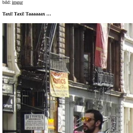
bild:
imgur
Taxi! Taxi! Taaaaaax …