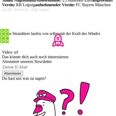
Julian Nagelsmann
Ablösesumme:
25 Millionen Euro
abgebender
Verein:
RB Leipzig
aufnehmender Verein:
FC Bayern München
quelle: keystone / filip singer
Diese Strandtiere laufen von selbst mit der Kraft des Windes
Video: srf
Das könnte dich auch noch interessieren:
Abonniere unseren Newsletter
Abonnieren
Du hast uns was zu sagen?