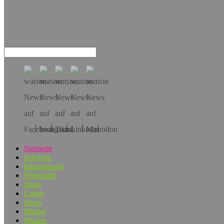
Hol dir die App!
Startseite
Schweiz
International
Wirtschaft
Sport
Leben
Spass
Digital
Wissen