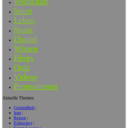
Wirtschaft
Sport
Leben
Spass
Digital
Wissen
Blogs
Quiz
Videos
Promotionen
Aktuelle Themen
Gesundheit
Iran
Reisen
Eishockey