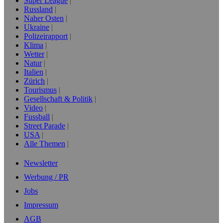
Super League
Russland
Naher Osten
Ukraine
Polizeirapport
Klima
Wetter
Natur
Italien
Zürich
Tourismus
Gesellschaft & Politik
Video
Fussball
Street Parade
USA
Alle Themen
Newsletter
Werbung / PR
Jobs
Impressum
AGB