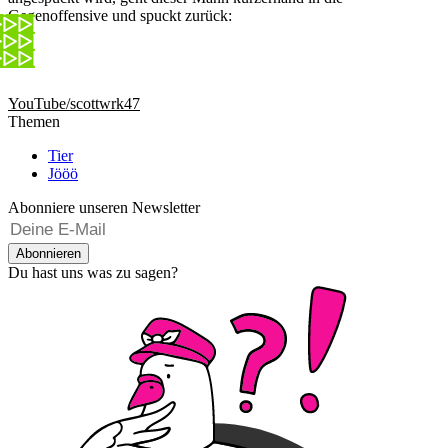
Gegenoffensive und spuckt zurück:
YouTube/scottwrk47
Themen
Tier
Jööö
Abonniere unseren Newsletter
Abonnieren
Du hast uns was zu sagen?