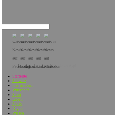
Hol dir die App!
Startseite
Schweiz
International
Wirtschaft
Sport
Leben
Spass
Digital
Wissen