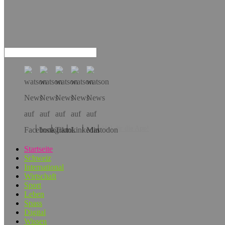
Hol dir die App!
Startseite
Schweiz
International
Wirtschaft
Sport
Leben
Spass
Digital
Wissen