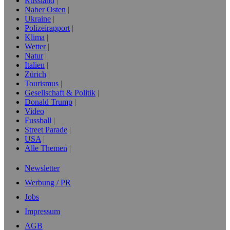
Russland
Naher Osten
Ukraine
Polizeirapport
Klima
Wetter
Natur
Italien
Zürich
Tourismus
Gesellschaft & Politik
Donald Trump
Video
Fussball
Street Parade
USA
Alle Themen
Newsletter
Werbung / PR
Jobs
Impressum
AGB