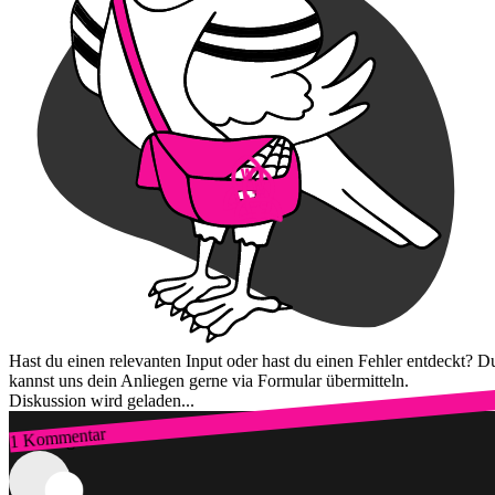
Hast du einen relevanten Input oder hast du einen Fehler entdeckt? D
kannst uns dein Anliegen gerne via Formular übermitteln.
Diskussion wird geladen...
1 Kommentar
Zum Login