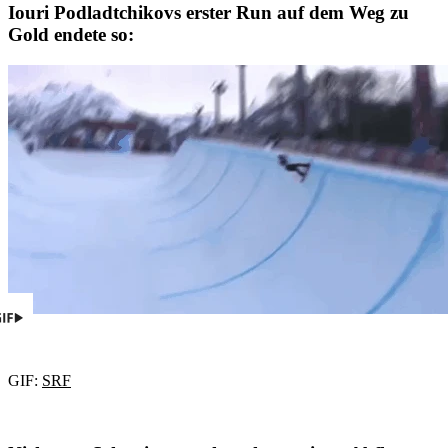
Iouri Podladtchikovs erster Run auf dem Weg zu
Gold endete so:
GIF:
SRF