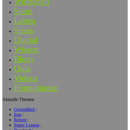
Wirtschaft
Sport
Leben
Spass
Digital
Wissen
Blogs
Quiz
Videos
Promotionen
Aktuelle Themen
Gesundheit
Iran
Reisen
Super League