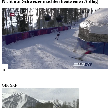
Nicht nur Schweizer machten heute einen Abflug
GIF:
SRF