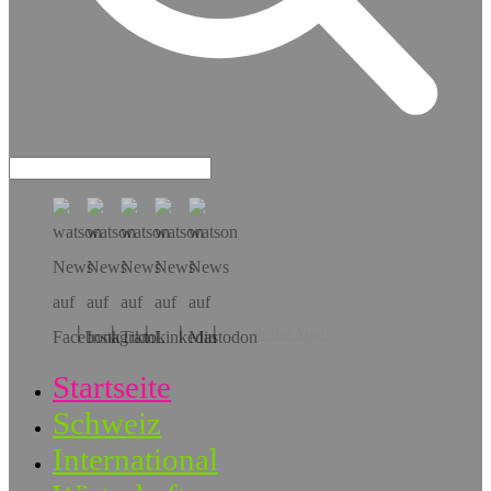
Hol dir die App!
Startseite
Schweiz
International