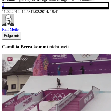
1
11.02.2014, 14:53
11.02.2014, 19:41
Ralf Meile
Folge mir
Camillia Berra kommt nicht weit