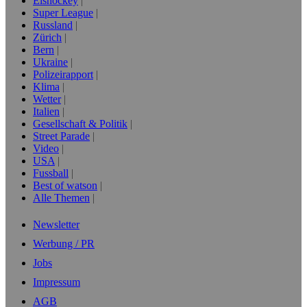
Eishockey
Super League
Russland
Zürich
Bern
Ukraine
Polizeirapport
Klima
Wetter
Italien
Gesellschaft & Politik
Street Parade
Video
USA
Fussball
Best of watson
Alle Themen
Newsletter
Werbung / PR
Jobs
Impressum
AGB