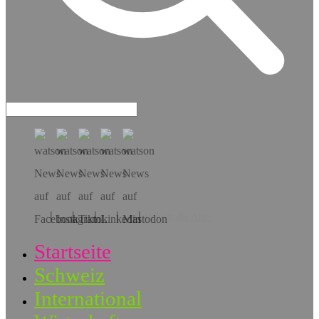
Hol dir die App!
Startseite
Schweiz
International