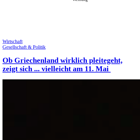
Wirtschaft
Gesellschaft & Politik
Ob Griechenland wirklich pleitegeht,
zeigt sich ... vielleicht am 11. Mai