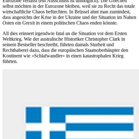
Eurozone verlässt (ein Ausschluss ist unmöglich). Die Griechen
selbst möchten in der Eurozone bleiben, weil sie zu Recht das totale
wirtschaftliche Chaos befürchten. In Brüssel ahnt man zumindest,
dass angesichts der Krise in der Ukraine und der Situation im Nahen
Osten ein Grexit in einem politischen Chaos enden könnte.
All dies erinnert irgendwie fatal an die Situation vor dem Ersten
Weltkrieg. Wie der australische Historiker Christopher Clark in
seinem Bestseller beschreibt, führten damals Sturheit und
Rechthaberei dazu, dass die europäischen Staatsoberhäupter den
Kontinent wie «Schlafwandler» in einen katastrophalen Krieg
führten.