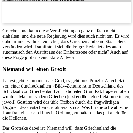
Griechenland kann diese Verpflichtungen ganz einfach nicht
einhalten, und die neue Regierung wird dies auch nicht tun. Es wird
daher immer wahrscheinlicher, dass Griechenland eine Staatspleite
verkünden wird. Damit stellt sich die Frage: Bedeutet dies auch
automatisch den Austritt aus der Einheitszone oder nicht? Auch auf
diese Frage gibt es keine klare Antwort.
Niemand will einen Grexit
Längst geht es um mehr als Geld, es geht ums Prinzip. Angeheizt
von einer durchgeknallten «Bild»-Zeitung ist in Deutschland das
Schicksal von Griechenland zur nationalen Grundsatzfrage erhoben
worden. Man muss dem Griechen jetzt endlich eine Lektion erteilen,
jawoll! Gestützt wird das üble Treiben durch die fragwürdigen
Dogmen des deutschen Ordoliberalismus. Was für die schwäbische
Hausfrau gilt – sein Haus in Ordnung zu halten – das gilt auch für
die Hellenen.
Das Groteske dabei ist: Niemand will, dass Griechenland die