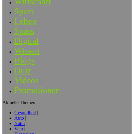
Wirtschaft
Sport
Leben
Spass
Digital
Wissen
Blogs
Quiz
Videos
Promotionen
Aktuelle Themen
Gesundheit
Auto
Natur
Velo