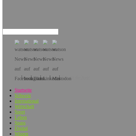
Hol dir die App!
Startseite
Schweiz
International
Wirtschaft
Sport
Leben
Spass
Digital
Wissen