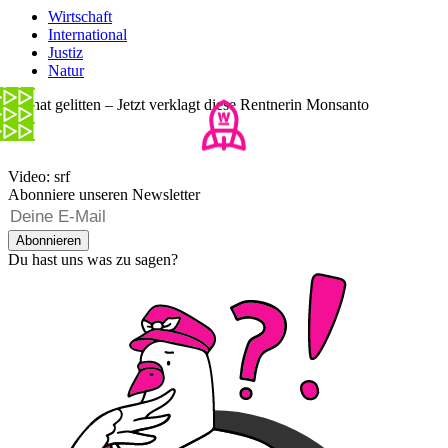
Wirtschaft
International
Justiz
Natur
Sie hat gelitten – Jetzt verklagt diese Rentnerin Monsanto
Video: srf
Abonniere unseren Newsletter
Abonnieren
Du hast uns was zu sagen?