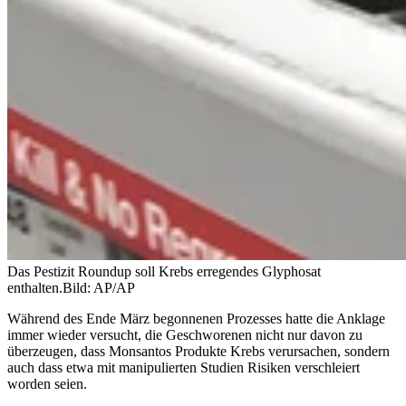
Das Pestizit Roundup soll Krebs erregendes Glyphosat
enthalten.
Bild: AP/AP
Während des Ende März begonnenen Prozesses hatte die Anklage
immer wieder versucht, die Geschworenen nicht nur davon zu
überzeugen, dass Monsantos Produkte Krebs verursachen, sondern
auch dass etwa mit manipulierten Studien Risiken verschleiert
worden seien.