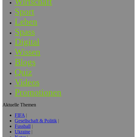
Wirtschaft
Sport
Leben
Spass
Digital
Wissen
Blogs
Quiz
Videos
Promotionen
Aktuelle Themen
FIFA
Gesellschaft & Politik
Fussball
Ukraine