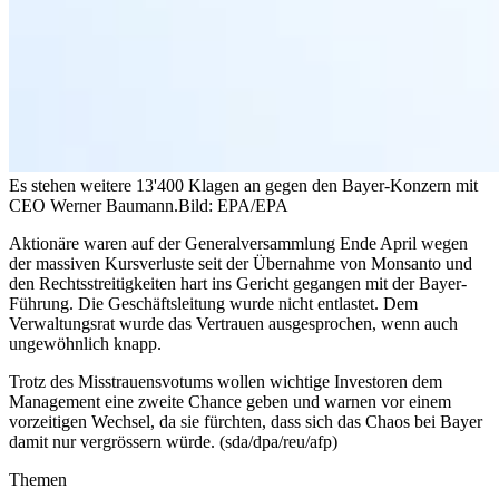
Es stehen weitere 13'400 Klagen an gegen den Bayer-Konzern mit
CEO Werner Baumann.
Bild: EPA/EPA
Aktionäre waren auf der Generalversammlung Ende April wegen
der massiven Kursverluste seit der Übernahme von Monsanto und
den Rechtsstreitigkeiten hart ins Gericht gegangen mit der Bayer-
Führung. Die Geschäftsleitung wurde nicht entlastet. Dem
Verwaltungsrat wurde das Vertrauen ausgesprochen, wenn auch
ungewöhnlich knapp.
Trotz des Misstrauensvotums wollen wichtige Investoren dem
Management eine zweite Chance geben und warnen vor einem
vorzeitigen Wechsel, da sie fürchten, dass sich das Chaos bei Bayer
damit nur vergrössern würde. (sda/dpa/reu/afp)
Themen