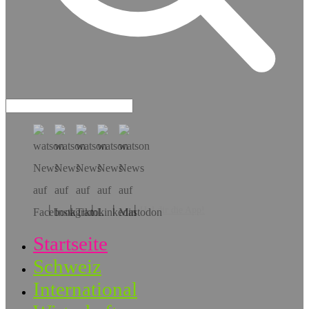
Hol dir die App!
Startseite
Schweiz
International