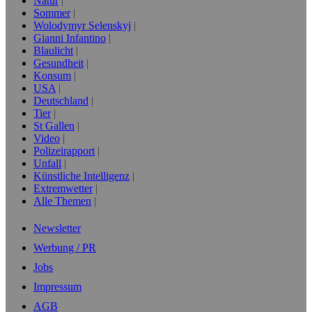
Natur
Sommer
Wolodymyr Selenskyj
Gianni Infantino
Blaulicht
Gesundheit
Konsum
USA
Deutschland
Tier
St Gallen
Video
Polizeirapport
Unfall
Künstliche Intelligenz
Extremwetter
Alle Themen
Newsletter
Werbung / PR
Jobs
Impressum
AGB