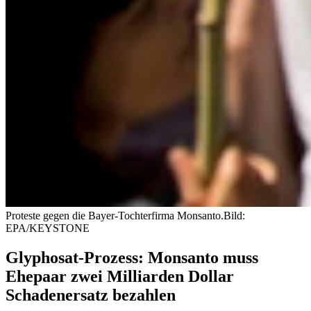
Proteste gegen die Bayer-Tochterfirma Monsanto.
Bild:
EPA/KEYSTONE
Glyphosat-Prozess: Monsanto muss
Ehepaar zwei Milliarden Dollar
Schadenersatz bezahlen