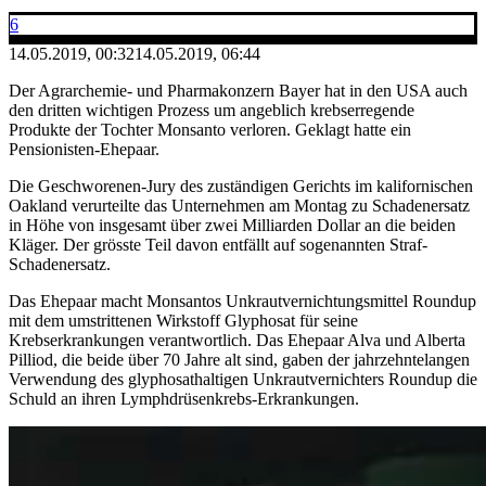
6
14.05.2019, 00:32
14.05.2019, 06:44
Der Agrarchemie- und Pharmakonzern Bayer hat in den USA auch
den dritten wichtigen Prozess um angeblich krebserregende
Produkte der Tochter Monsanto verloren. Geklagt hatte ein
Pensionisten-Ehepaar.
Die Geschworenen-Jury des zuständigen Gerichts im kalifornischen
Oakland verurteilte das Unternehmen am Montag zu Schadenersatz
in Höhe von insgesamt über zwei Milliarden Dollar an die beiden
Kläger. Der grösste Teil davon entfällt auf sogenannten Straf-
Schadenersatz.
Das Ehepaar macht Monsantos Unkrautvernichtungsmittel Roundup
mit dem umstrittenen Wirkstoff Glyphosat für seine
Krebserkrankungen verantwortlich. Das Ehepaar Alva und Alberta
Pilliod, die beide über 70 Jahre alt sind, gaben der jahrzehntelangen
Verwendung des glyphosathaltigen Unkrautvernichters Roundup die
Schuld an ihren Lymphdrüsenkrebs-Erkrankungen.