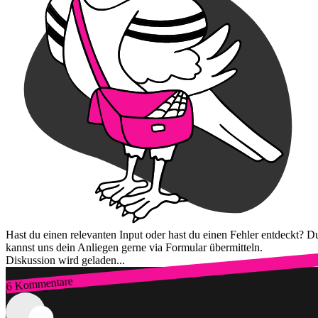
Hast du einen relevanten Input oder hast du einen Fehler entdeckt? D
kannst uns dein Anliegen gerne via Formular übermitteln.
Diskussion wird geladen...
6 Kommentare
Zum Login