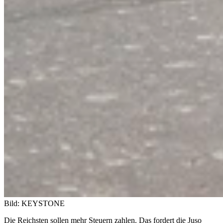
Bild: KEYSTONE
Die Reichsten sollen mehr Steuern zahlen. Das fordert die Juso