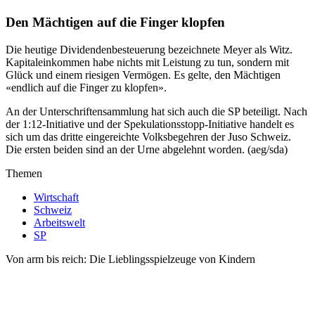
Den Mächtigen auf die Finger klopfen
Die heutige Dividendenbesteuerung bezeichnete Meyer als Witz.
Kapitaleinkommen habe nichts mit Leistung zu tun, sondern mit
Glück und einem riesigen Vermögen. Es gelte, den Mächtigen
«endlich auf die Finger zu klopfen».
An der Unterschriftensammlung hat sich auch die SP beteiligt. Nach
der 1:12-Initiative und der Spekulationsstopp-Initiative handelt es
sich um das dritte eingereichte Volksbegehren der Juso Schweiz.
Die ersten beiden sind an der Urne abgelehnt worden. (aeg/sda)
Themen
Wirtschaft
Schweiz
Arbeitswelt
SP
Von arm bis reich: Die Lieblingsspielzeuge von Kindern