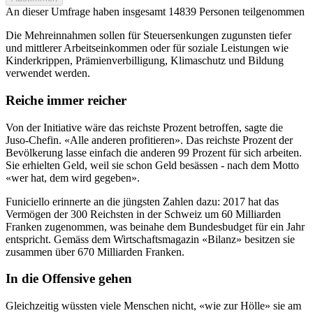
An dieser Umfrage haben insgesamt
14839 Personen
teilgenommen
Die Mehreinnahmen sollen für Steuersenkungen zugunsten tiefer
und mittlerer Arbeitseinkommen oder für soziale Leistungen wie
Kinderkrippen, Prämienverbilligung, Klimaschutz und Bildung
verwendet werden.
Reiche immer reicher
Von der Initiative wäre das reichste Prozent betroffen, sagte die
Juso-Chefin. «Alle anderen profitieren». Das reichste Prozent der
Bevölkerung lasse einfach die anderen 99 Prozent für sich arbeiten.
Sie erhielten Geld, weil sie schon Geld besässen - nach dem Motto
«wer hat, dem wird gegeben».
Funiciello erinnerte an die jüngsten Zahlen dazu: 2017 hat das
Vermögen der 300 Reichsten in der Schweiz um 60 Milliarden
Franken zugenommen, was beinahe dem Bundesbudget für ein Jahr
entspricht. Gemäss dem Wirtschaftsmagazin «Bilanz» besitzen sie
zusammen über 670 Milliarden Franken.
In die Offensive gehen
Gleichzeitig wüssten viele Menschen nicht, «wie zur Hölle» sie am