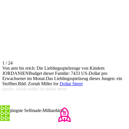
1 / 24
Von arm bis reich: Die Lieblingsspielzeuge von Kindern
JORDANIENBudget dieser Familie: 7433 US-Dollar pro
Erwachsener im Monat.Das Lieblingsspielzeug dieses Jungen: ein
Stofftier.Bild: Zoriah Miller for
Dollar Street
quelle: zoriah miller for dollar street
Die jüngste Selfmade-Milliardärin