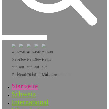
Hol dir die App!
Startseite
Schweiz
International