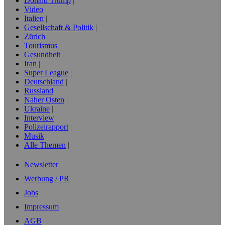
Donald Trump
Video
Italien
Gesellschaft & Politik
Zürich
Tourismus
Gesundheit
Iran
Super League
Deutschland
Russland
Naher Osten
Ukraine
Interview
Polizeirapport
Musik
Alle Themen
Newsletter
Werbung / PR
Jobs
Impressum
AGB