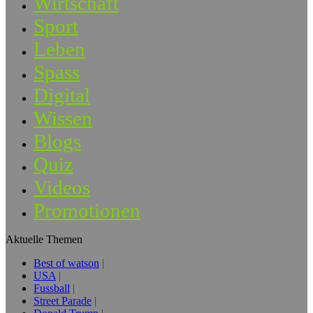
Wirtschaft
Sport
Leben
Spass
Digital
Wissen
Blogs
Quiz
Videos
Promotionen
Aktuelle Themen
Best of watson
USA
Fussball
Street Parade