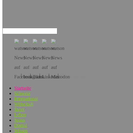
Hol dir die App!
Startseite
Schweiz
International
Wirtschaft
Sport
Leben
Spass
Digital
Wissen