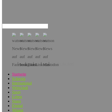
Hol dir die App!
Startseite
Schweiz
International
Wirtschaft
Sport
Leben
Spass
Digital
Wissen