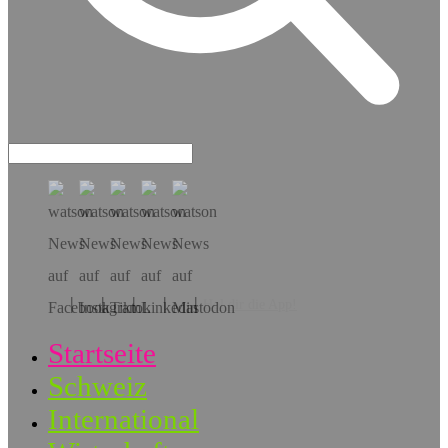
Hol dir die App!
Startseite
Schweiz
International