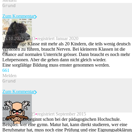
Melden
Zum Kommentar
Aruma
15.10.2022 09:33
registriert Januar 2020
Beitrag melden
Eine quirlige Klasse mit mehr als 20 Kindern, die teils wenig deutsch
verstehen zu führen, braucht Nerven. Bei kleineren Klassen ist die
Chance auf normalen Unterricht grösser. Dann braucht es noch mehr
Lehrpersonen. Aber die gehen dann nicht gleich wieder.
Eine sorgfältige Bildung muss ernster genommen werden.
66
1
Melden
Zum Kommentar
M
15.10.2022 10:25
registriert September 2015
Beitrag melden
Das Problem beginnt schon bei der pädagogischen Hochschule.
Beispiel: wer eine gymn. Matur hat, kann direkt studieren, wer eine
Berufsmatur hat, muss noch eine Prüfung und eine Eignungsabklärun