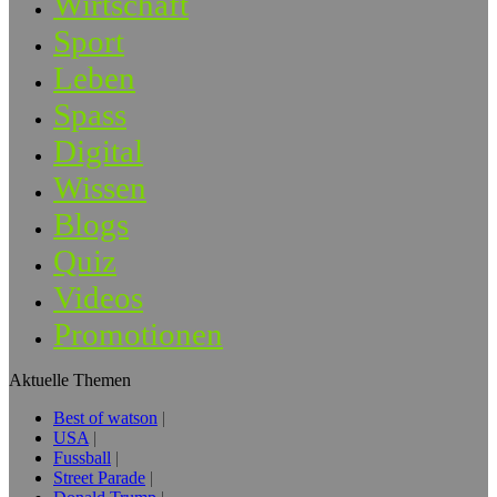
Wirtschaft
Sport
Leben
Spass
Digital
Wissen
Blogs
Quiz
Videos
Promotionen
Aktuelle Themen
Best of watson
USA
Fussball
Street Parade