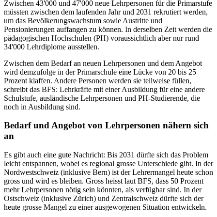
Zwischen 43'000 und 47'000 neue Lehrpersonen für die Primarstufe
müssten zwischen dem laufenden Jahr und 2031 rekrutiert werden,
um das Bevölkerungswachstum sowie Austritte und
Pensionierungen auffangen zu können. In derselben Zeit werden die
pädagogischen Hochschulen (PH) voraussichtlich aber nur rund
34'000 Lehrdiplome ausstellen.
Zwischen dem Bedarf an neuen Lehrpersonen und dem Angebot
wird demzufolge in der Primarschule eine Lücke von 20 bis 25
Prozent klaffen. Andere Personen werden sie teilweise füllen,
schreibt das BFS: Lehrkräfte mit einer Ausbildung für eine andere
Schulstufe, ausländische Lehrpersonen und PH-Studierende, die
noch in Ausbildung sind.
Bedarf und Angebot von Lehrpersonen nähern sich
an
Es gibt auch eine gute Nachricht: Bis 2031 dürfte sich das Problem
leicht entspannen, wobei es regional grosse Unterschiede gibt. In der
Nordwestschweiz (inklusive Bern) ist der Lehrermangel heute schon
gross und wird es bleiben. Gross heisst laut BFS, dass 50 Prozent
mehr Lehrpersonen nötig sein könnten, als verfügbar sind. In der
Ostschweiz (inklusive Zürich) und Zentralschweiz dürfte sich der
heute grosse Mangel zu einer ausgewogenen Situation entwickeln.