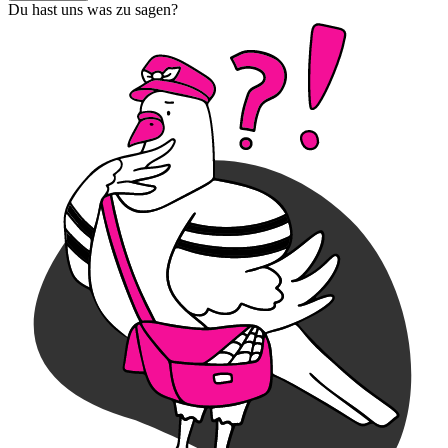
Du hast uns was zu sagen?