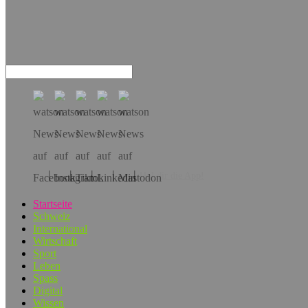
Hol dir die App!
Startseite
Schweiz
International
Wirtschaft
Sport
Leben
Spass
Digital
Wissen