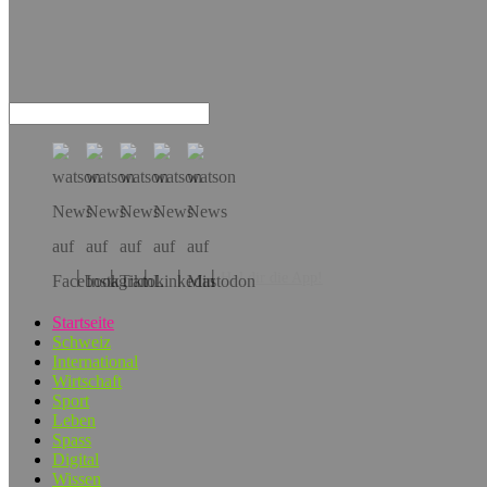
Hol dir die App!
Startseite
Schweiz
International
Wirtschaft
Sport
Leben
Spass
Digital
Wissen