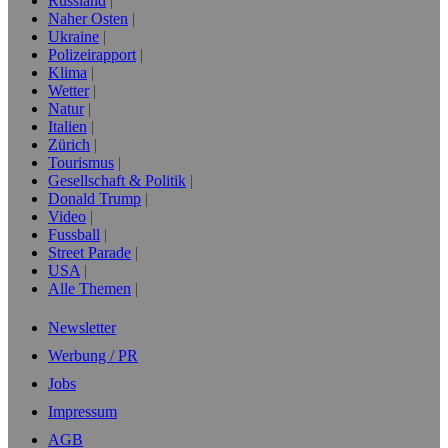
Russland
Naher Osten
Ukraine
Polizeirapport
Klima
Wetter
Natur
Italien
Zürich
Tourismus
Gesellschaft & Politik
Donald Trump
Video
Fussball
Street Parade
USA
Alle Themen
Newsletter
Werbung / PR
Jobs
Impressum
AGB