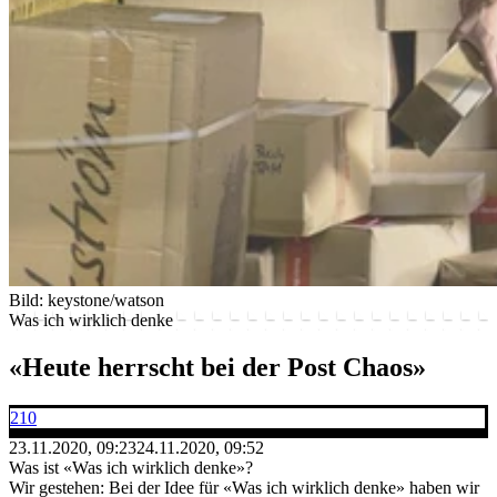
Bild: keystone/watson
Was ich wirklich denke
«Heute herrscht bei der Post Chaos»
210
23.11.2020, 09:23
24.11.2020, 09:52
Was ist «Was ich wirklich denke»?
Wir gestehen: Bei der Idee für «Was ich wirklich denke» haben wir