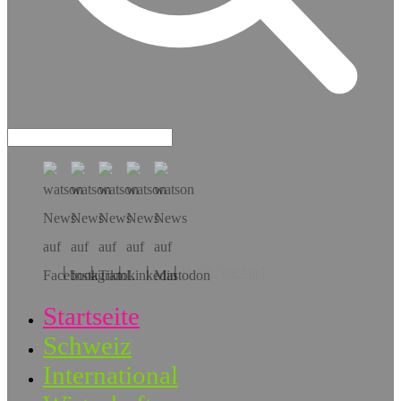
Hol dir die App!
Startseite
Schweiz
International