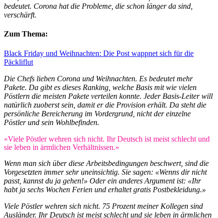
bedeutet. Corona hat die Probleme, die schon länger da sind,
verschärft.
Zum Thema:
Black Friday und Weihnachten: Die Post wappnet sich für die
Päckliflut
Die Chefs lieben Corona und Weihnachten. Es bedeutet mehr
Pakete. Da gibt es dieses Ranking, welche Basis mit wie vielen
Pöstlern die meisten Pakete verteilen konnte. Jeder Basis-Leiter will
natürlich zuoberst sein, damit er die Provision erhält. Da steht die
persönliche Bereicherung im Vordergrund, nicht der einzelne
Pöstler und sein Wohlbefinden.
«Viele Pöstler wehren sich nicht. Ihr Deutsch ist meist schlecht und
sie leben in ärmlichen Verhältnissen.»
Wenn man sich über diese Arbeitsbedingungen beschwert, sind die
Vorgesetzten immer sehr uneinsichtig. Sie sagen: «Wenns dir nicht
passt, kannst du ja gehen!» Oder ein anderes Argument ist: «Ihr
habt ja sechs Wochen Ferien und erhaltet gratis Postbekleidung.»
Viele Pöstler wehren sich nicht. 75 Prozent meiner Kollegen sind
Ausländer. Ihr Deutsch ist meist schlecht und sie leben in ärmlichen