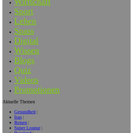
Wirtschaft
Sport
Leben
Spass
Digital
Wissen
Blogs
Quiz
Videos
Promotionen
Aktuelle Themen
Gesundheit
Iran
Reisen
Super League