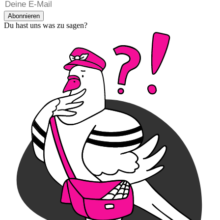
Abonnieren
Du hast uns was zu sagen?