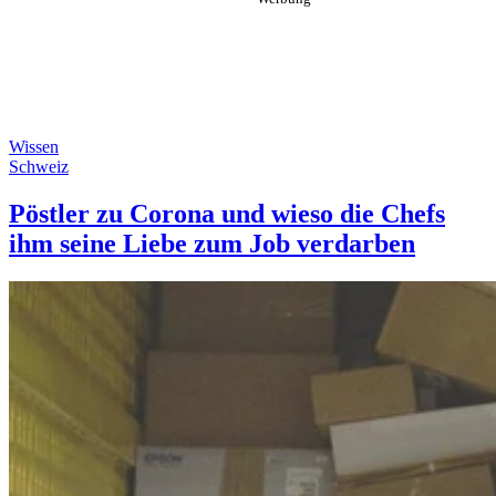
Wissen
Schweiz
Pöstler zu Corona und wieso die Chefs
ihm seine Liebe zum Job verdarben