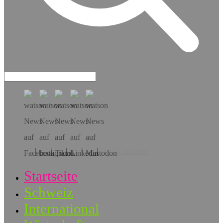
Hol dir die App!
Startseite
Schweiz
International