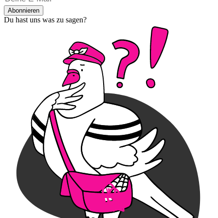
Abonnieren
Du hast uns was zu sagen?