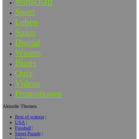
Wirtschaft
Sport
Leben
Spass
Digital
Wissen
Blogs
Quiz
Videos
Promotionen
Aktuelle Themen
Best of watson
USA
Fussball
Street Parade