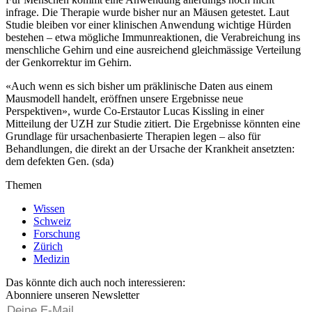
infrage. Die Therapie wurde bisher nur an Mäusen getestet. Laut
Studie bleiben vor einer klinischen Anwendung wichtige Hürden
bestehen – etwa mögliche Immunreaktionen, die Verabreichung ins
menschliche Gehirn und eine ausreichend gleichmässige Verteilung
der Genkorrektur im Gehirn.
«Auch wenn es sich bisher um präklinische Daten aus einem
Mausmodell handelt, eröffnen unsere Ergebnisse neue
Perspektiven», wurde Co-Erstautor Lucas Kissling in einer
Mitteilung der UZH zur Studie zitiert. Die Ergebnisse könnten eine
Grundlage für ursachenbasierte Therapien legen – also für
Behandlungen, die direkt an der Ursache der Krankheit ansetzten:
dem defekten Gen. (sda)
Themen
Wissen
Schweiz
Forschung
Zürich
Medizin
Das könnte dich auch noch interessieren:
Abonniere unseren Newsletter