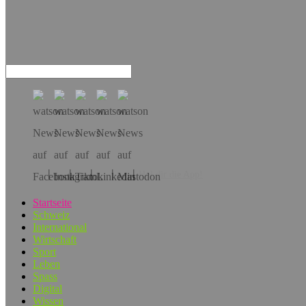
Hol dir die App!
Startseite
Schweiz
International
Wirtschaft
Sport
Leben
Spass
Digital
Wissen