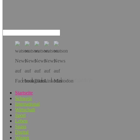
Hol dir die App!
Startseite
Schweiz
International
Wirtschaft
Sport
Leben
Spass
Digital
Wissen