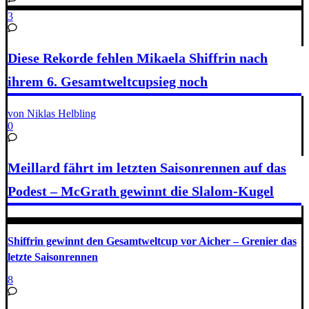
3
Diese Rekorde fehlen Mikaela Shiffrin nach
ihrem 6. Gesamtweltcupsieg noch
von Niklas Helbling
0
Meillard fährt im letzten Saisonrennen auf das
Podest – McGrath gewinnt die Slalom-Kugel
Shiffrin gewinnt den Gesamtweltcup vor Aicher – Grenier das
letzte Saisonrennen
8