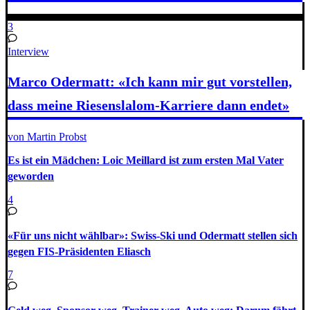
3
Interview
Marco Odermatt: «Ich kann mir gut vorstellen,
dass meine Riesenslalom-Karriere dann endet»
von Martin Probst
Es ist ein Mädchen: Loic Meillard ist zum ersten Mal Vater
geworden
4
«Für uns nicht wählbar»: Swiss-Ski und Odermatt stellen sich
gegen FIS-Präsidenten Eliasch
7