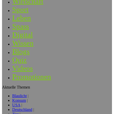
Wirtschaft
Sport
Leben
Spass
Digital
Wissen
Blogs
Quiz
Videos
Promotionen
Aktuelle Themen
Blaulicht
Konsum
USA
Deutschland