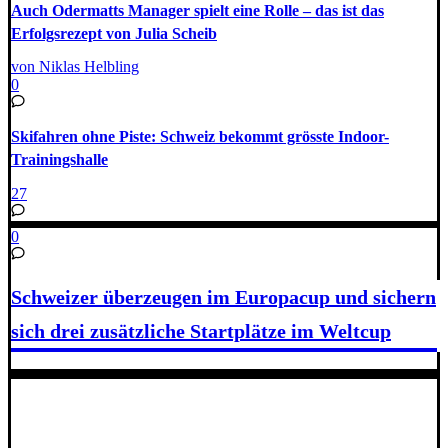
Auch Odermatts Manager spielt eine Rolle – das ist das
Erfolgsrezept von Julia Scheib
von Niklas Helbling
0
Skifahren ohne Piste: Schweiz bekommt grösste Indoor-
Trainingshalle
27
0
Schweizer überzeugen im Europacup und sichern
sich drei zusätzliche Startplätze im Weltcup