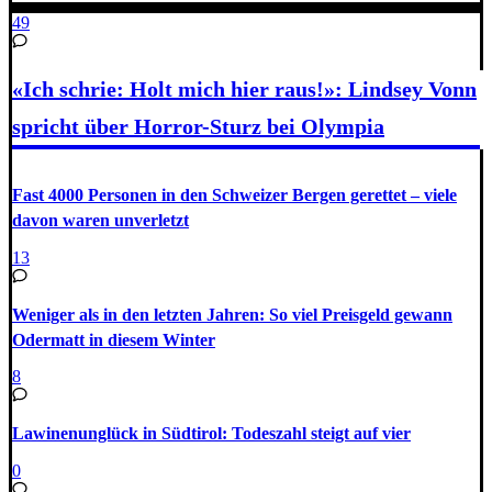
49
«Ich schrie: Holt mich hier raus!»: Lindsey Vonn
spricht über Horror-Sturz bei Olympia
Fast 4000 Personen in den Schweizer Bergen gerettet – viele
davon waren unverletzt
13
Weniger als in den letzten Jahren: So viel Preisgeld gewann
Odermatt in diesem Winter
8
Lawinenunglück in Südtirol: Todeszahl steigt auf vier
0