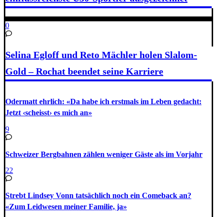
0
Selina Egloff und Reto Mächler holen Slalom-
Gold – Rochat beendet seine Karriere
Odermatt ehrlich: «Da habe ich erstmals im Leben gedacht:
Jetzt ‹scheisst› es mich an»
9
Schweizer Bergbahnen zählen weniger Gäste als im Vorjahr
22
Strebt Lindsey Vonn tatsächlich noch ein Comeback an?
«Zum Leidwesen meiner Familie, ja»