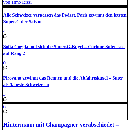
von Timo Rizzi
Alle Schweizer verpassen das Podest, Paris gewinnt den letzten
Super-G der Saison
4
Sofia Goggia holt sich die Super-G-Kugel – Corinne Suter rast
auf Rang 2
0
Pirovano gewinnt das Rennen und die Abfahrtskugel – Suter
als 6. beste Schweizerin
3
6
Hintermann mit Champagner verabschiedet –