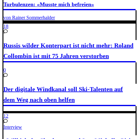
Turbulenzen: «Musste mich befreien»
von Rainer Sommerhalder
18
Russis wilder Konterpart ist nicht mehr: Roland
Collombin ist mit 75 Jahren verstorben
0
Der digitale Windkanal soll Ski-Talenten auf
dem Weg nach oben helfen
12
Interview