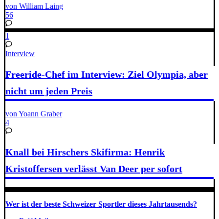
von William Laing
56
1
Interview
Freeride-Chef im Interview: Ziel Olympia, aber
nicht um jeden Preis
von Yoann Graber
4
Knall bei Hirschers Skifirma: Henrik
Kristoffersen verlässt Van Deer per sofort
Wer ist der beste Schweizer Sportler dieses Jahrtausends?