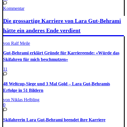
Kommentar
Die grossartige Karriere von Lara Gut-Behrami
hätte ein anderes Ende verdient
von Ralf Meile
Gut-Behrami erklärt Gründe für Karriereende: «Würde das
Skifahren für mich beschmutzen»
11
48 Weltcup-Siege und 3 Mal Gold – Lara Gut-Behramis
Erfolge in 51 Bildern
von Niklas Helbling
0
Skifahrerin Lara Gut-Behrami beendet ihre Karriere