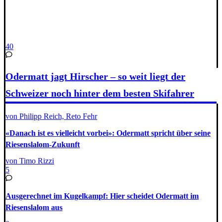
40
Odermatt jagt Hirscher – so weit liegt der
Schweizer noch hinter dem besten Skifahrer
von Philipp Reich, Reto Fehr
«Danach ist es vielleicht vorbei»: Odermatt spricht über seine
Riesenslalom-Zukunft
von Timo Rizzi
5
Ausgerechnet im Kugelkampf: Hier scheidet Odermatt im
Riesenslalom aus