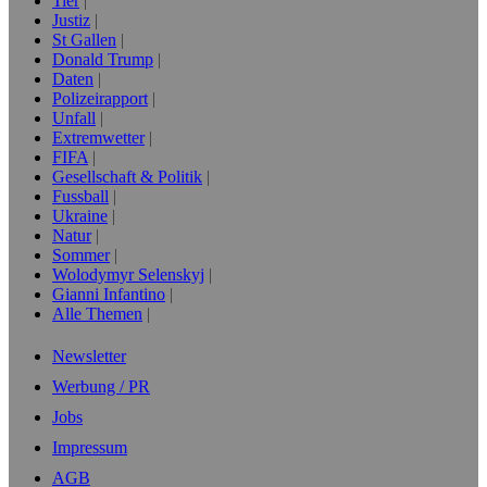
Tier
Justiz
St Gallen
Donald Trump
Daten
Polizeirapport
Unfall
Extremwetter
FIFA
Gesellschaft & Politik
Fussball
Ukraine
Natur
Sommer
Wolodymyr Selenskyj
Gianni Infantino
Alle Themen
Newsletter
Werbung / PR
Jobs
Impressum
AGB