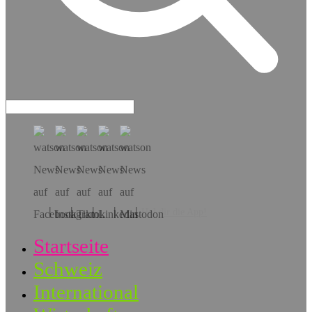
Hol dir die App!
Startseite
Schweiz
International