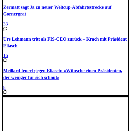
Zermatt sagt Ja zu neuer Weltcup-Abfahrtsstrecke auf
Gornergrat
33
Urs Lehmann tritt als FIS-CEO zurück – Krach mit Präsident
Eliasch
16
Meillard feuert gegen Eliasch: «Wünsche einen Präsidenten,
der weniger für sich schaut»
8