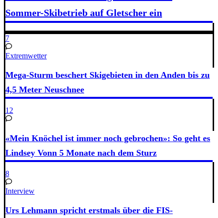
Sommer-Skibetrieb auf Gletscher ein
7
Extremwetter
Mega-Sturm beschert Skigebieten in den Anden bis zu
4,5 Meter Neuschnee
12
«Mein Knöchel ist immer noch gebrochen»: So geht es
Lindsey Vonn 5 Monate nach dem Sturz
8
Interview
Urs Lehmann spricht erstmals über die FIS-