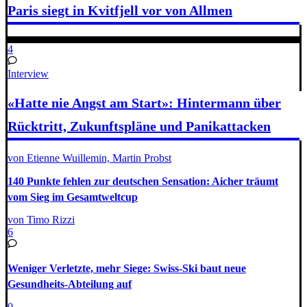
Paris siegt in Kvitfjell vor von Allmen
4
Interview
«Hatte nie Angst am Start»: Hintermann über
Rücktritt, Zukunftspläne und Panikattacken
von Etienne Wuillemin, Martin Probst
140 Punkte fehlen zur deutschen Sensation: Aicher träumt
vom Sieg im Gesamtweltcup
von Timo Rizzi
6
Weniger Verletzte, mehr Siege: Swiss-Ski baut neue
Gesundheits-Abteilung auf
0