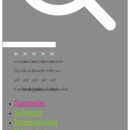
Hol dir die App!
Startseite
Schweiz
International