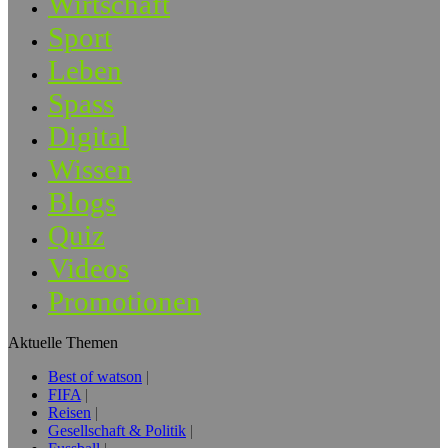
Wirtschaft
Sport
Leben
Spass
Digital
Wissen
Blogs
Quiz
Videos
Promotionen
Aktuelle Themen
Best of watson
FIFA
Reisen
Gesellschaft & Politik