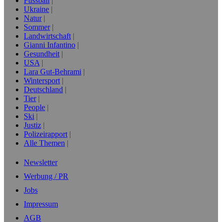
Fussball
Ukraine
Natur
Sommer
Landwirtschaft
Gianni Infantino
Gesundheit
USA
Lara Gut-Behrami
Wintersport
Deutschland
Tier
People
Ski
Justiz
Polizeirapport
Alle Themen
Newsletter
Werbung / PR
Jobs
Impressum
AGB