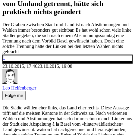
vom Umland getrennt, hätte sich
praktisch nichts geändert
Der Graben zwischen Stadt und Land ist nach Abstimmungen und
Wahlen immer besonders gut sichtbar. Es hat wohl schon viele linke
Städter gegeben, die sich nach einem Abstimmungssonntag eine
Trennung nach dem Vorbild Basel gewünscht haben. Doch eine
solche Trennung hätte der Linken bei den letzten Wahlen nichts
gebracht.
1
23.10.2015, 17:46
23.10.2015, 19:08
Leo Helfenberger
Folge mir
Die Städte wählen eher links, das Land eher rechts. Diese Aussage
trifft auf die meisten Kantone in der Schweiz zu. Nach verlorenen
Wahlen und Abstimmungen hat sich darum schon manch Linker aus
der Stadt eine Abspaltung à la Basel vom «hinterwäldlerischen»
Land gewünscht. watson hat nachgerechnet und herausgefunden,
dass eine solche Trennung am Beispiel Zürich der Linken nichts