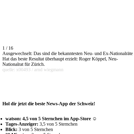
1 / 16
Ausgewechselt: Das sind die bekanntesten Neu- und Ex-Nationalräte
Hat das beste Resultat überhaupt erzielt: Roger Köppel, Neu-
Nationalrat für Zürich.
quelle: x00493 / arnd wiegmann
Hol dir jetzt die beste News-App der Schweiz!
watson: 4,5 von 5 Sternchen im App-Store ☺
Tages-Anzeiger:
3,5 von 5 Sternchen
Blick:
3 von 5 Sternchen