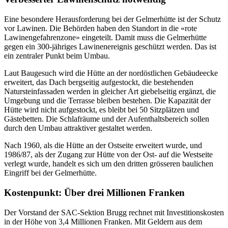
Eine besondere Herausforderung bei der Gelmerhütte ist der Schutz
vor Lawinen. Die Behörden haben den Standort in die «rote
Lawinengefahrenzone» eingeteilt. Damit muss die Gelmerhütte
gegen ein 300-jähriges Lawinenereignis geschützt werden. Das ist
ein zentraler Punkt beim Umbau.
Laut Baugesuch wird die Hütte an der nordöstlichen Gebäudeecke
erweitert, das Dach bergseitig aufgestockt, die bestehenden
Natursteinfassaden werden in gleicher Art giebelseitig ergänzt, die
Umgebung und die Terrasse bleiben bestehen. Die Kapazität der
Hütte wird nicht aufgestockt, es bleibt bei 50 Sitzplätzen und
Gästebetten. Die Schlafräume und der Aufenthaltsbereich sollen
durch den Umbau attraktiver gestaltet werden.
Nach 1960, als die Hütte an der Ostseite erweitert wurde, und
1986/87, als der Zugang zur Hütte von der Ost- auf die Westseite
verlegt wurde, handelt es sich um den dritten grösseren baulichen
Eingriff bei der Gelmerhütte.
Kostenpunkt: Über drei Millionen Franken
Der Vorstand der SAC-Sektion Brugg rechnet mit Investitionskosten
in der Höhe von 3,4 Millionen Franken. Mit Geldern aus dem