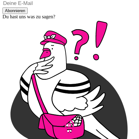
Abonnieren
Du hast uns was zu sagen?