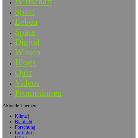
Wirtschaft
Sport
Leben
Spass
Digital
Wissen
Blogs
Quiz
Videos
Promotionen
Aktuelle Themen
Klima
Blaulicht
Forschung
Luftfahrt