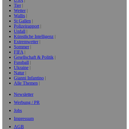
USA
Tier
Wetter
Wallis
St Gallen
Polizeirapport
Unfall
Künstliche Intelligenz
Extremwetter
Sommer
FIFA
Gesellschaft & Politik
Fussball
Ukraine
Natur
Gianni Infantino
Alle Themen
Newsletter
Werbung / PR
Jobs
Impressum
AGB