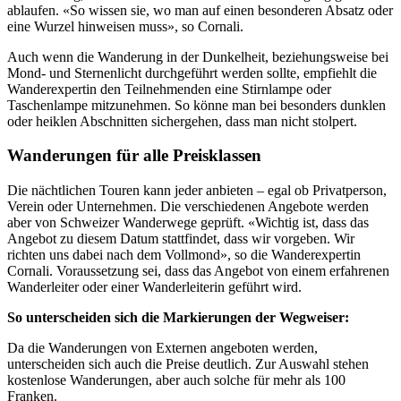
ablaufen. «So wissen sie, wo man auf einen besonderen Absatz oder
eine Wurzel hinweisen muss», so Cornali.
Auch wenn die Wanderung in der Dunkelheit, beziehungsweise bei
Mond- und Sternenlicht durchgeführt werden sollte, empfiehlt die
Wanderexpertin den Teilnehmenden eine Stirnlampe oder
Taschenlampe mitzunehmen. So könne man bei besonders dunklen
oder heiklen Abschnitten sichergehen, dass man nicht stolpert.
Wanderungen für alle Preisklassen
Die nächtlichen Touren kann jeder anbieten – egal ob Privatperson,
Verein oder Unternehmen. Die verschiedenen Angebote werden
aber von Schweizer Wanderwege geprüft. «Wichtig ist, dass das
Angebot zu diesem Datum stattfindet, dass wir vorgeben. Wir
richten uns dabei nach dem Vollmond», so die Wanderexpertin
Cornali. Voraussetzung sei, dass das Angebot von einem erfahrenen
Wanderleiter oder einer Wanderleiterin geführt wird.
So unterscheiden sich die Markierungen der Wegweiser:
Da die Wanderungen von Externen angeboten werden,
unterscheiden sich auch die Preise deutlich. Zur Auswahl stehen
kostenlose Wanderungen, aber auch solche für mehr als 100
Franken.