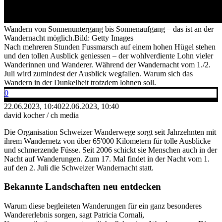
Wandern von Sonnenuntergang bis Sonnenaufgang – das ist an der
Wandernacht möglich.
Bild: Getty Images
Nach mehreren Stunden Fussmarsch auf einem hohen Hügel stehen
und den tollen Ausblick geniessen – der wohlverdiente Lohn vieler
Wanderinnen und Wanderer. Während der Wandernacht vom 1./2.
Juli wird zumindest der Ausblick wegfallen. Warum sich das
Wandern in der Dunkelheit trotzdem lohnen soll.
0
22.06.2023, 10:40
22.06.2023, 10:40
david kocher / ch media
Die Organisation Schweizer Wanderwege sorgt seit Jahrzehnten mit
ihrem Wandernetz von über 65'000 Kilometern für tolle Ausblicke
und schmerzende Füsse. Seit 2006 schickt sie Menschen auch in der
Nacht auf Wanderungen. Zum 17. Mal findet in der Nacht vom 1.
auf den 2. Juli die Schweizer Wandernacht statt.
Bekannte Landschaften neu entdecken
Warum diese begleiteten Wanderungen für ein ganz besonderes
Wandererlebnis sorgen, sagt Patricia Cornali,