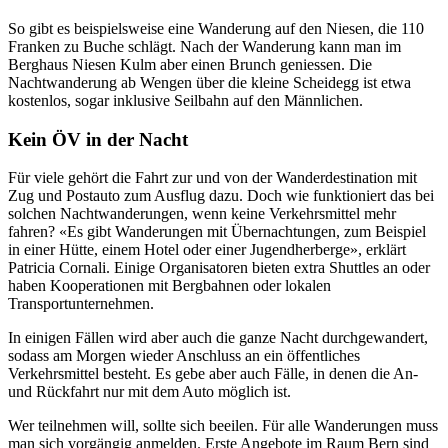
So gibt es beispielsweise eine Wanderung auf den Niesen, die 110
Franken zu Buche schlägt. Nach der Wanderung kann man im
Berghaus Niesen Kulm aber einen Brunch geniessen. Die
Nachtwanderung ab Wengen über die kleine Scheidegg ist etwa
kostenlos, sogar inklusive Seilbahn auf den Männlichen.
Kein ÖV in der Nacht
Für viele gehört die Fahrt zur und von der Wanderdestination mit
Zug und Postauto zum Ausflug dazu. Doch wie funktioniert das bei
solchen Nachtwanderungen, wenn keine Verkehrsmittel mehr
fahren? «Es gibt Wanderungen mit Übernachtungen, zum Beispiel
in einer Hütte, einem Hotel oder einer Jugendherberge», erklärt
Patricia Cornali. Einige Organisatoren bieten extra Shuttles an oder
haben Kooperationen mit Bergbahnen oder lokalen
Transportunternehmen.
In einigen Fällen wird aber auch die ganze Nacht durchgewandert,
sodass am Morgen wieder Anschluss an ein öffentliches
Verkehrsmittel besteht. Es gebe aber auch Fälle, in denen die An-
und Rückfahrt nur mit dem Auto möglich ist.
Wer teilnehmen will, sollte sich beeilen. Für alle Wanderungen muss
man sich vorgängig anmelden. Erste Angebote im Raum Bern sind