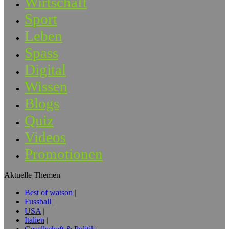
Wirtschaft
Sport
Leben
Spass
Digital
Wissen
Blogs
Quiz
Videos
Promotionen
Aktuelle Themen
Best of watson
Fussball
USA
Italien