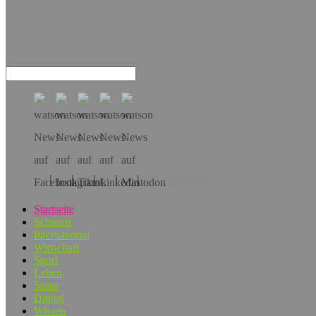
Hol dir die App!
Startseite
Schweiz
International
Wirtschaft
Sport
Leben
Spass
Digital
Wissen