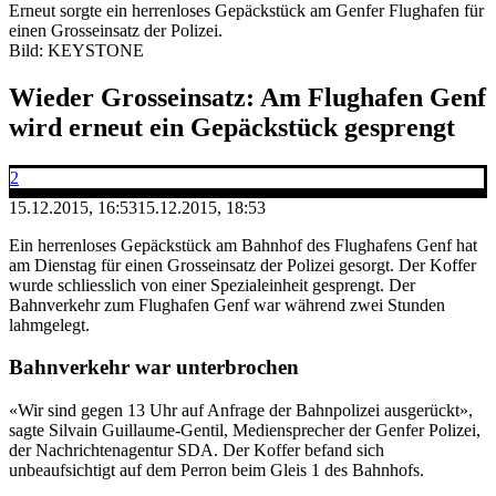
Erneut sorgte ein herrenloses Gepäckstück am Genfer Flughafen für
einen Grosseinsatz der Polizei.
Bild: KEYSTONE
Wieder Grosseinsatz: Am Flughafen Genf
wird erneut ein Gepäckstück gesprengt
2
15.12.2015, 16:53
15.12.2015, 18:53
Ein herrenloses Gepäckstück am Bahnhof des Flughafens Genf hat
am Dienstag für einen Grosseinsatz der Polizei gesorgt. Der Koffer
wurde schliesslich von einer Spezialeinheit gesprengt. Der
Bahnverkehr zum Flughafen Genf war während zwei Stunden
lahmgelegt.
Bahnverkehr war unterbrochen
«Wir sind gegen 13 Uhr auf Anfrage der Bahnpolizei ausgerückt»,
sagte Silvain Guillaume-Gentil, Mediensprecher der Genfer Polizei,
der Nachrichtenagentur SDA. Der Koffer befand sich
unbeaufsichtigt auf dem Perron beim Gleis 1 des Bahnhofs.