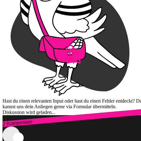
Hast du einen relevanten Input oder hast du einen Fehler entdeckt? D
kannst uns dein Anliegen gerne via Formular übermitteln.
Diskussion wird geladen...
2 Kommentare
Zum Login