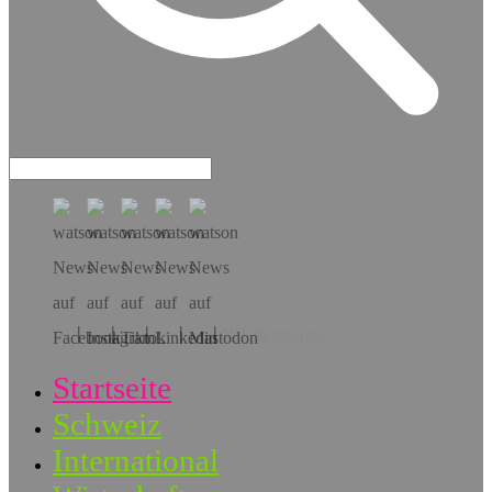
Hol dir die App!
Startseite
Schweiz
International