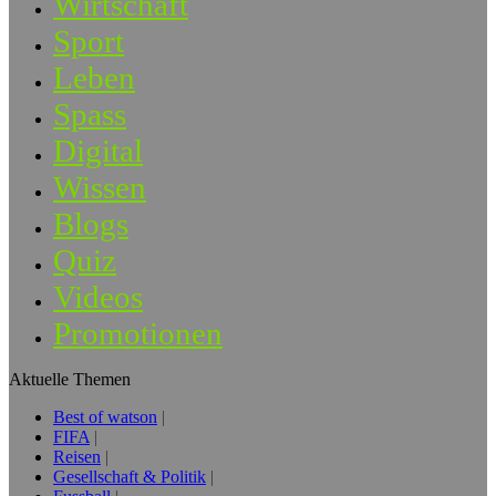
Wirtschaft
Sport
Leben
Spass
Digital
Wissen
Blogs
Quiz
Videos
Promotionen
Aktuelle Themen
Best of watson
FIFA
Reisen
Gesellschaft & Politik