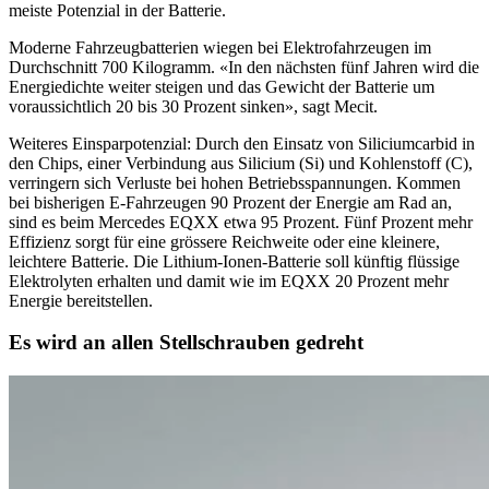
meiste Potenzial in der Batterie.
Moderne Fahrzeugbatterien wiegen bei Elektrofahrzeugen im
Durchschnitt 700 Kilogramm. «In den nächsten fünf Jahren wird die
Energiedichte weiter steigen und das Gewicht der Batterie um
voraussichtlich 20 bis 30 Prozent sinken», sagt Mecit.
Weiteres Einsparpotenzial: Durch den Einsatz von Siliciumcarbid in
den Chips, einer Verbindung aus Silicium (Si) und Kohlenstoff (C),
verringern sich Verluste bei hohen Betriebsspannungen. Kommen
bei bisherigen E-Fahrzeugen 90 Prozent der Energie am Rad an,
sind es beim Mercedes EQXX etwa 95 Prozent. Fünf Prozent mehr
Effizienz sorgt für eine grössere Reichweite oder eine kleinere,
leichtere Batterie. Die Lithium-Ionen-Batterie soll künftig flüssige
Elektrolyten erhalten und damit wie im EQXX 20 Prozent mehr
Energie bereitstellen.
Es wird an allen Stellschrauben gedreht