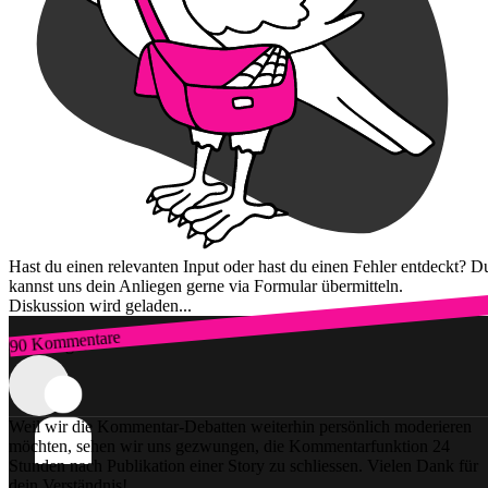
Hast du einen relevanten Input oder hast du einen Fehler entdeckt? D
kannst uns dein Anliegen gerne via Formular übermitteln.
Diskussion wird geladen...
90 Kommentare
Zum Login
Weil wir die Kommentar-Debatten weiterhin persönlich moderieren
möchten, sehen wir uns gezwungen, die Kommentarfunktion 24
Stunden nach Publikation einer Story zu schliessen. Vielen Dank für
dein Verständnis!