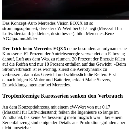
Das Konzept-Auto Mercedes Vision EQXX ist so
strömungsoptimiert, dass der cW-Wert bei 0,17 liegt (Masszahl für
Luftwiderstand: je kleiner, desto besser).
bild: Mercedes-Benz
AG/dpa-tmn-bilder
Der Trick beim Mercedes EQXX:
eine besonders aerodynamische
Karosserie. 62 Prozent der Antriebsenergie verwendet ein Fahrzeug
darauf, Luft aus dem Weg zu räumen. 20 Prozent der Energie fallen
auf die Reifen und nur 18 Prozent entfallen auf das Gewicht. «Beim
Stromverbrauch ist es wichtig, zuerst die Aerodynamik zu
verbessern, dann das Gewicht und schliesslich die Reifen. Erst
danach folgen E-Motor und Batterie», erklärt Malte Sievers,
Entwicklungsingenieur bei Mercedes.
Tropfenförmige Karosserien senken den Verbrauch
An dem Konzeptfahrzeug mit einem cW-Wert von nur 0,17
(Masszahl für Luftwiderstand) feilten die Ingenieure so lange im
Windkanal, bis keine Verbesserung mehr möglich war – bei einem
Serienfahrzeug sind einige der Details aus Produktionsgründen aber
nicht umsetzbar.