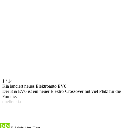
1 / 14
Kia lanciert neues Elektroauto EV6
Der Kia EV6 ist ein neuer Elektro-Crossover mit viel Platz für die
Familie.
quelle: kia