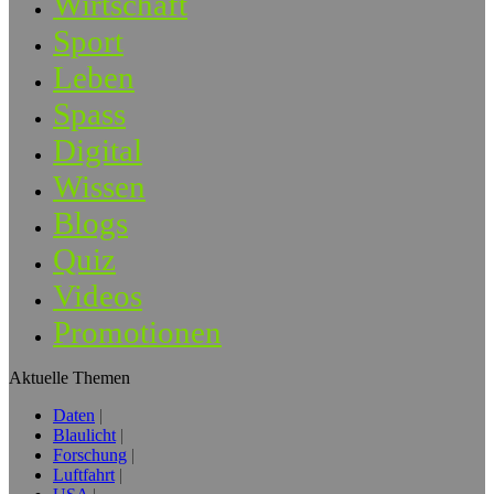
Wirtschaft
Sport
Leben
Spass
Digital
Wissen
Blogs
Quiz
Videos
Promotionen
Aktuelle Themen
Daten
Blaulicht
Forschung
Luftfahrt