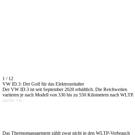
1 / 12
VW ID.3: Der Golf für das Elektrozeitalter
Der VW ID.3 ist seit September 2020 erhältlich. Die Reichweiten
variieren je nach Modell von 330 bis zu 550 Kilometern nach WLTP.
quelle: vw
Das Thermomanagement zählt zwar nicht in den WLTP-Verbrauch