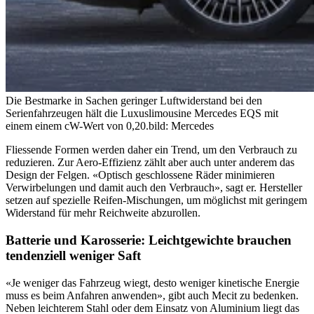
Die Bestmarke in Sachen geringer Luftwiderstand bei den
Serienfahrzeugen hält die Luxuslimousine Mercedes EQS mit
einem einem cW-Wert von 0,20.
bild: Mercedes
Fliessende Formen werden daher ein Trend, um den Verbrauch zu
reduzieren. Zur Aero-Effizienz zählt aber auch unter anderem das
Design der Felgen. «Optisch geschlossene Räder minimieren
Verwirbelungen und damit auch den Verbrauch», sagt er. Hersteller
setzen auf spezielle Reifen-Mischungen, um möglichst mit geringem
Widerstand für mehr Reichweite abzurollen.
Batterie und Karosserie: Leichtgewichte brauchen
tendenziell weniger Saft
«Je weniger das Fahrzeug wiegt, desto weniger kinetische Energie
muss es beim Anfahren anwenden», gibt auch Mecit zu bedenken.
Neben leichterem Stahl oder dem Einsatz von Aluminium liegt das