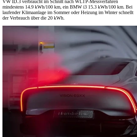
VW ID.3 verbraucht im Schnitt nach WLTP-Messverfahren
mindestens 14.9 kWh/100 km, ein BMW i3 15.3 kWh/100 km. Bei
laufender Klimaanlage im Sommer oder Heizung im Winter schnellt
der Verbrauch über die 20 kWh.