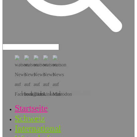
Hol dir die App!
Startseite
Schweiz
International