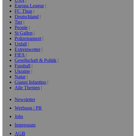
USA
Europa League
FC Thun
Deutschland
Tier
People
St Gallen
Polizeirapport
Unfall
Extremwetter
FIFA
Gesellschaft & Politik
Fussball
Ukraine
Natur
Gianni Infantino
Alle Themen
Newsletter
Werbung / PR
Jobs
Impressum
AGB