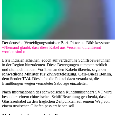
Der deutsche Verteidigungsminister Boris Pistorius.
Bild: keystone
«Niemand glaubt, dass diese Kabel aus Versehen durchtrennt
worden sind.»
Erste Indizien scheinen jedoch auf verdächtige Schiffsbewegungen
in der Region hinzudeuten. Diese Bewegungen stimmten zeitlich
und räumlich mit den Vorfällen an den Kabeln überein, sagte der
schwedische Minister für Zivilverteidigung, Carl-Oskar Bohlin
,
dem Sender TV4. Dies habe die Polizei dazu veranlasst, die
Ermittlungen wegen vermuteter Sabotage einzuleiten.
Nach Informationen des schwedischen Rundfunksenders SVT wird
besonders einem chinesischen Schiff Beachtung geschenkt, das die
Glasfaserkabel zu den fraglichen Zeitpunkten auf seinem Weg von
einem russischen Ölhafen passiert haben soll.