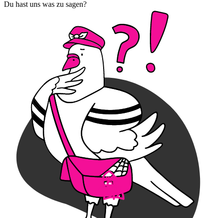
Du hast uns was zu sagen?