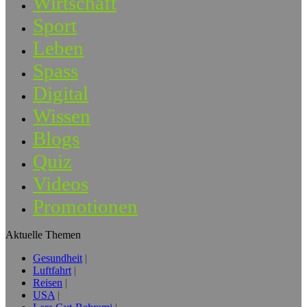
Wirtschaft
Sport
Leben
Spass
Digital
Wissen
Blogs
Quiz
Videos
Promotionen
Aktuelle Themen
Gesundheit
Luftfahrt
Reisen
USA