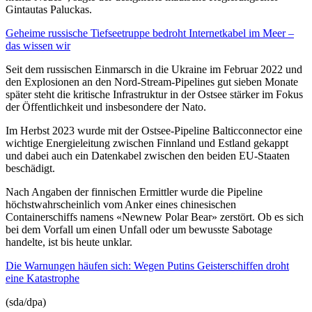
Gintautas Paluckas.
Geheime russische Tiefseetruppe bedroht Internetkabel im Meer –
das wissen wir
Seit dem russischen Einmarsch in die Ukraine im Februar 2022 und
den Explosionen an den Nord-Stream-Pipelines gut sieben Monate
später steht die kritische Infrastruktur in der Ostsee stärker im Fokus
der Öffentlichkeit und insbesondere der Nato.
Im Herbst 2023 wurde mit der Ostsee-Pipeline Balticconnector eine
wichtige Energieleitung zwischen Finnland und Estland gekappt
und dabei auch ein Datenkabel zwischen den beiden EU-Staaten
beschädigt.
Nach Angaben der finnischen Ermittler wurde die Pipeline
höchstwahrscheinlich vom Anker eines chinesischen
Containerschiffs namens «Newnew Polar Bear» zerstört. Ob es sich
bei dem Vorfall um einen Unfall oder um bewusste Sabotage
handelte, ist bis heute unklar.
Die Warnungen häufen sich: Wegen Putins Geisterschiffen droht
eine Katastrophe
(sda/dpa)