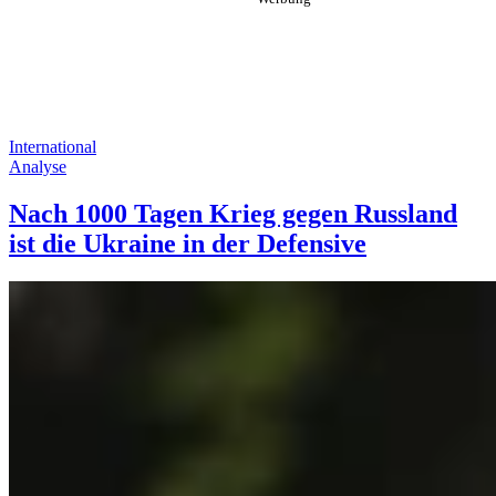
International
Analyse
Nach 1000 Tagen Krieg gegen Russland
ist die Ukraine in der Defensive