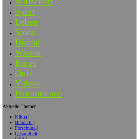
Wirtschaft
Sport
Leben
Spass
Digital
Wissen
Blogs
Quiz
Videos
Promotionen
Aktuelle Themen
Klima
Blaulicht
Forschung
Gesundheit