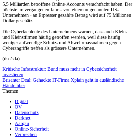
5,5 Milliarden betroffene Online-Accounts verachtfacht haben. Der
höchste im vergangenen Jahr – von einem ungenannten US-
Unternehmen - an Erpresser gezahlte Betrag wird auf 75 Millionen
Dollar geschätzt.
Die Cyberfachleute des Unternehmens warnen, dass auch Klein-
und Kleinstfirmen häufig getroffen werden, weil diese häufig
weniger aufwendige Schutz- und Abwehrmassnahmen gegen
Cyberangriffe treffen als grössere Unternehmen.
(dsc/sda)
Kritische Infrastruktur: Bund muss mehr in Cybersicherheit
investieren
Brisanter Deal: Gehackte IT-Firma Xplain geht in ausländische
Hände über
Themen
Digital
ÖV
Datenschutz
Darknet
Aargau
Online-Sicherheit
Verbrechen