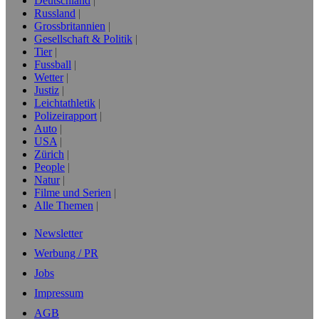
Deutschland
Russland
Grossbritannien
Gesellschaft & Politik
Tier
Fussball
Wetter
Justiz
Leichtathletik
Polizeirapport
Auto
USA
Zürich
People
Natur
Filme und Serien
Alle Themen
Newsletter
Werbung / PR
Jobs
Impressum
AGB