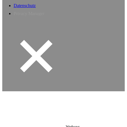
Datenschutz
Privacy Manager