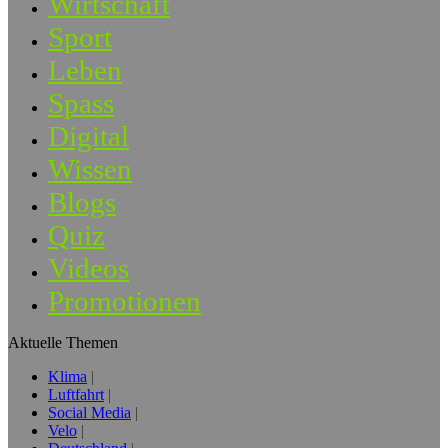
Wirtschaft
Sport
Leben
Spass
Digital
Wissen
Blogs
Quiz
Videos
Promotionen
Aktuelle Themen
Klima
Luftfahrt
Social Media
Velo