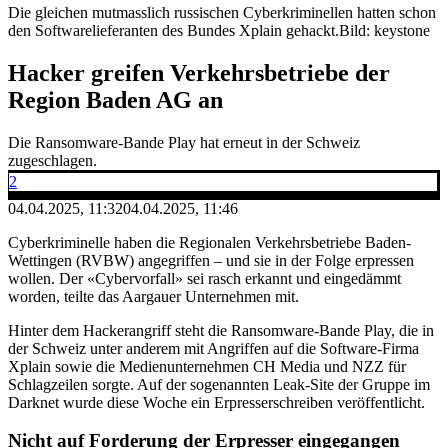
Die gleichen mutmasslich russischen Cyberkriminellen hatten schon
den Softwarelieferanten des Bundes Xplain gehackt.
Bild: keystone
Hacker greifen Verkehrsbetriebe der
Region Baden AG an
Die Ransomware-Bande Play hat erneut in der Schweiz
zugeschlagen.
2
04.04.2025, 11:32
04.04.2025, 11:46
Cyberkriminelle haben die Regionalen Verkehrsbetriebe Baden-
Wettingen (RVBW) angegriffen – und sie in der Folge erpressen
wollen. Der «Cybervorfall» sei rasch erkannt und eingedämmt
worden, teilte das Aargauer Unternehmen mit.
Hinter dem Hackerangriff steht die Ransomware-Bande Play, die in
der Schweiz unter anderem mit Angriffen auf die Software-Firma
Xplain sowie die Medienunternehmen CH Media und NZZ für
Schlagzeilen sorgte. Auf der sogenannten Leak-Site der Gruppe im
Darknet wurde diese Woche ein Erpresserschreiben veröffentlicht.
Nicht auf Forderung der Erpresser eingegangen