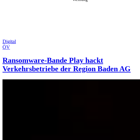
Digital
ÖV
Ransomware-Bande Play hackt
Verkehrsbetriebe der Region Baden AG