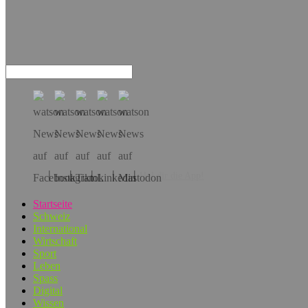
Hol dir die App!
Startseite
Schweiz
International
Wirtschaft
Sport
Leben
Spass
Digital
Wissen