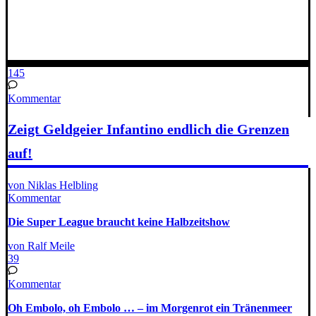
145
Kommentar
Zeigt Geldgeier Infantino endlich die Grenzen
auf!
von Niklas Helbling
Kommentar
Die Super League braucht keine Halbzeitshow
von Ralf Meile
39
Kommentar
Oh Embolo, oh Embolo … – im Morgenrot ein Tränenmeer