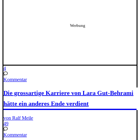
4
Kommentar
Die grossartige Karriere von Lara Gut-Behrami
hätte ein anderes Ende verdient
von Ralf Meile
49
Kommentar