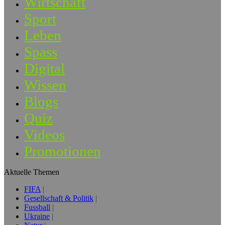
Wirtschaft
Sport
Leben
Spass
Digital
Wissen
Blogs
Quiz
Videos
Promotionen
Aktuelle Themen
FIFA
Gesellschaft & Politik
Fussball
Ukraine