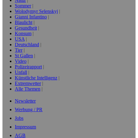
Natur
Sommer
Wolodymyr Selenskyj
Gianni Infantino
Blaulicht
Gesundheit
Konsum
USA
Deutschland
Tier
St Gallen
Video
Polizeirapport
Unfall
Künstliche Intelligenz
Extremwetter
Alle Themen
Newsletter
Werbung / PR
Jobs
Impressum
AGB