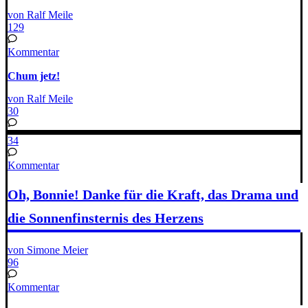
von Ralf Meile
129
Kommentar
Chum jetz!
von Ralf Meile
30
34
Kommentar
Oh, Bonnie! Danke für die Kraft, das Drama und
die Sonnenfinsternis des Herzens
von Simone Meier
96
Kommentar