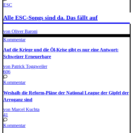
ESC
Alle ESC-Songs sind da. Das fällt auf
von Oliver Baroni
Kommentar
Auf die Kriege und die Öl-Krise gibt es nur eine Antwort:
Schweizer Erneuerbare
von Patrick Toggweiler
606
Kommentar
Weshalb die Reform-Pläne der National League der Gipfel der
Arroganz sind
von Marcel Kuchta
41
Kommentar