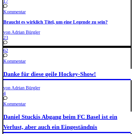
17
Kommentar
Braucht es wirklich Titel, um eine Legende zu sein?
von Adrian Bürgler
23
62
Kommentar
Danke für diese geile Hockey-Show!
von Adrian Bürgler
4
Kommentar
Daniel Stuckis Abgang beim FC Basel ist ein
Verlust, aber auch ein Eingeständnis