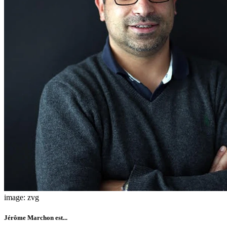
image: zvg
Jérôme Marchon est...