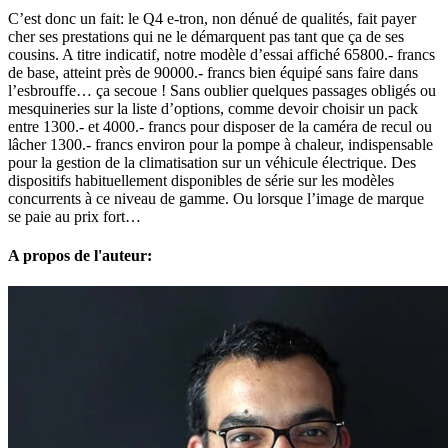
C’est donc un fait: le Q4 e-tron, non dénué de qualités, fait payer
cher ses prestations qui ne le démarquent pas tant que ça de ses
cousins. A titre indicatif, notre modèle d’essai affiché 65800.- francs
de base, atteint près de 90000.- francs bien équipé sans faire dans
l’esbrouffe… ça secoue ! Sans oublier quelques passages obligés ou
mesquineries sur la liste d’options, comme devoir choisir un pack
entre 1300.- et 4000.- francs pour disposer de la caméra de recul ou
lâcher 1300.- francs environ pour la pompe à chaleur, indispensable
pour la gestion de la climatisation sur un véhicule électrique. Des
dispositifs habituellement disponibles de série sur les modèles
concurrents à ce niveau de gamme. Ou lorsque l’image de marque
se paie au prix fort…
A propos de l'auteur: