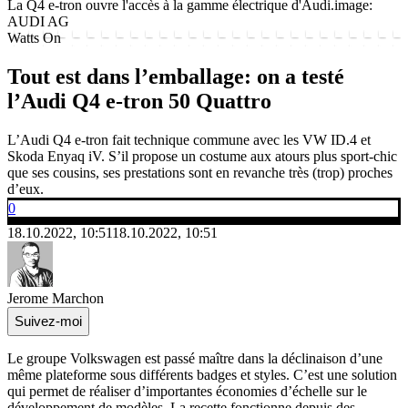
La Q4 e-tron ouvre l'accès à la gamme électrique d'Audi.
image:
AUDI AG
Watts On
Tout est dans l’emballage: on a testé
l’Audi Q4 e-tron 50 Quattro
L’Audi Q4 e-tron fait technique commune avec les VW ID.4 et
Skoda Enyaq iV. S’il propose un costume aux atours plus sport-chic
que ses cousins, ses prestations sont en revanche très (trop) proches
d’eux.
0
18.10.2022, 10:51
18.10.2022, 10:51
Jerome Marchon
Suivez-moi
Le groupe Volkswagen est passé maître dans la déclinaison d’une
même plateforme sous différents badges et styles. C’est une solution
qui permet de réaliser d’importantes économies d’échelle sur le
développement de modèles. La recette fonctionne depuis des