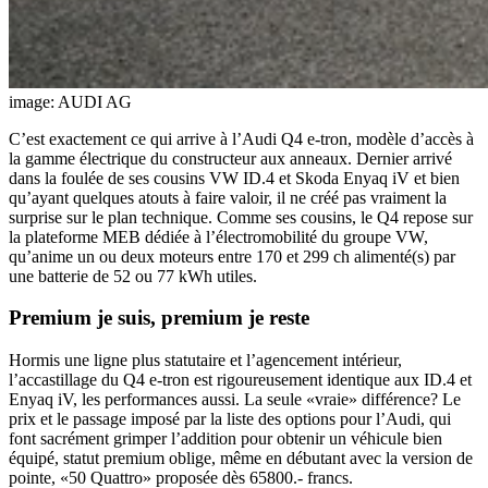
image: AUDI AG
C’est exactement ce qui arrive à l’Audi Q4 e-tron, modèle d’accès à
la gamme électrique du constructeur aux anneaux. Dernier arrivé
dans la foulée de ses cousins VW ID.4 et Skoda Enyaq iV et bien
qu’ayant quelques atouts à faire valoir, il ne créé pas vraiment la
surprise sur le plan technique. Comme ses cousins, le Q4 repose sur
la plateforme MEB dédiée à l’électromobilité du groupe VW,
qu’anime un ou deux moteurs entre 170 et 299 ch alimenté(s) par
une batterie de 52 ou 77 kWh utiles.
Premium je suis, premium je reste
Hormis une ligne plus statutaire et l’agencement intérieur,
l’accastillage du Q4 e-tron est rigoureusement identique aux ID.4 et
Enyaq iV, les performances aussi. La seule «vraie» différence? Le
prix et le passage imposé par la liste des options pour l’Audi, qui
font sacrément grimper l’addition pour obtenir un véhicule bien
équipé, statut premium oblige, même en débutant avec la version de
pointe, «50 Quattro» proposée dès 65800.- francs.