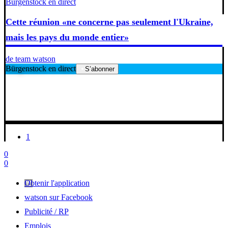
Bürgenstock en direct
Cette réunion «ne concerne pas seulement l'Ukraine,
mais les pays du monde entier»
de team watson
Bürgenstock en direct
S’abonner
1
0
0
Obtenir l'application
watson sur Facebook
Publicité / RP
Emplois