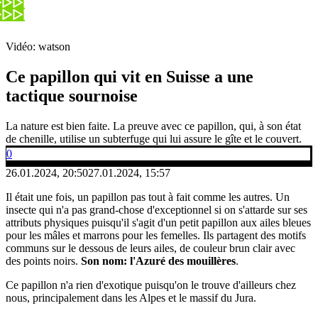
Vidéo: watson
Ce papillon qui vit en Suisse a une
tactique sournoise
La nature est bien faite. La preuve avec ce papillon, qui, à son état
de chenille, utilise un subterfuge qui lui assure le gîte et le couvert.
0
26.01.2024, 20:50
27.01.2024, 15:57
Il était une fois, un papillon pas tout à fait comme les autres. Un
insecte qui n'a pas grand-chose d'exceptionnel si on s'attarde sur ses
attributs physiques puisqu'il s'agit d'un petit papillon aux ailes bleues
pour les mâles et marrons pour les femelles. Ils partagent des motifs
communs sur le dessous de leurs ailes, de couleur brun clair avec
des points noirs.
Son nom: l'Azuré des mouillères
.
Ce papillon n'a rien d'exotique puisqu'on le trouve d'ailleurs chez
nous, principalement dans les Alpes et le massif du Jura.