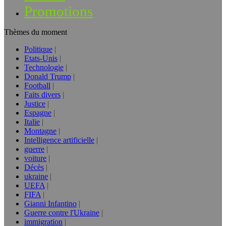
Promotions
Thèmes du moment
Politique
Etats-Unis
Technologie
Donald Trump
Football
Faits divers
Justice
Espagne
Italie
Montagne
Intelligence artificielle
guerre
voiture
Décès
ukraine
UEFA
FIFA
Gianni Infantino
Guerre contre l'Ukraine
immigration