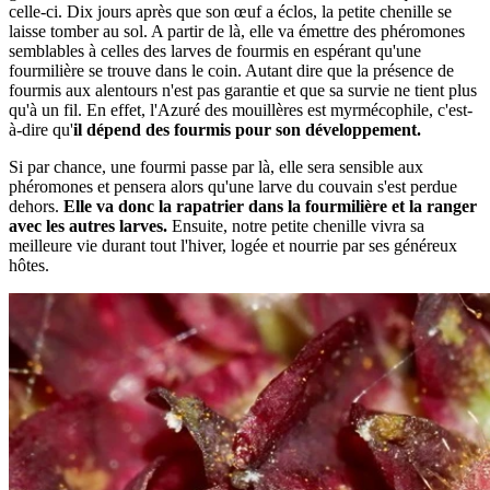
celle-ci. Dix jours après que son œuf a éclos, la petite chenille se
laisse tomber au sol. A partir de là, elle va émettre des phéromones
semblables à celles des larves de fourmis en espérant qu'une
fourmilière se trouve dans le coin. Autant dire que la présence de
fourmis aux alentours n'est pas garantie et que sa survie ne tient plus
qu'à un fil. En effet, l'Azuré des mouillères est myrmécophile, c'est-
à-dire qu'
il dépend des fourmis pour son développement.
Si par chance, une fourmi passe par là, elle sera sensible aux
phéromones et pensera alors qu'une larve du couvain s'est perdue
dehors.
Elle va donc la rapatrier dans la fourmilière et la ranger
avec les autres larves.
Ensuite, notre petite chenille vivra sa
meilleure vie durant tout l'hiver, logée et nourrie par ses généreux
hôtes.