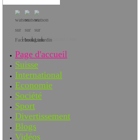
Téléchargez l’app!
Page d'accueil
Suisse
International
Economie
Société
Sport
Divertissement
Blogs
Vidéos