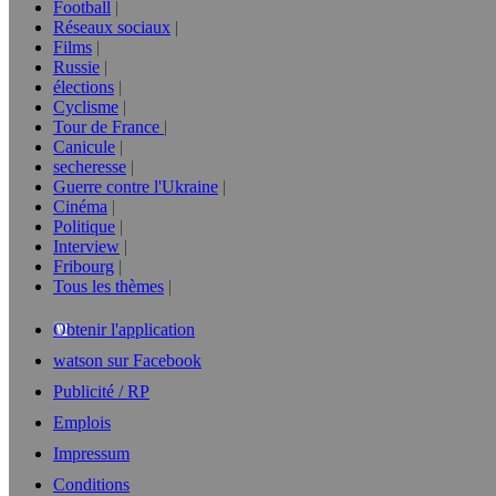
Football
Réseaux sociaux
Films
Russie
élections
Cyclisme
Tour de France
Canicule
secheresse
Guerre contre l'Ukraine
Cinéma
Politique
Interview
Fribourg
Tous les thèmes
Obtenir l'application
watson sur Facebook
Publicité / RP
Emplois
Impressum
Conditions