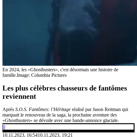
En 2024, les «Ghostbusters», c'est désormais une histoire de
famille.
Image: Columbia Pictures
Les plus célèbres chasseurs de fantômes
reviennent
Après
S.O.S. Fantômes: l’Héritage
réalisé par Jason Reitman qui
marquait le renouveau de la saga, la prochaine aventure des
«Ghostbusters» se dévoile avec une bande-annonce glaciale.
0
10.11.2023, 16:54
10.11.2023, 19:21