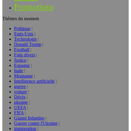
Promotions
Thèmes du moment
Politique
Etats-Unis
Technologie
Donald Trump
Football
Faits divers
Justice
Espagne
Italie
Montagne
Intelligence artificielle
guerre
voiture
Décès
ukraine
UEFA
FIFA
Gianni Infantino
Guerre contre l'Ukraine
immigration