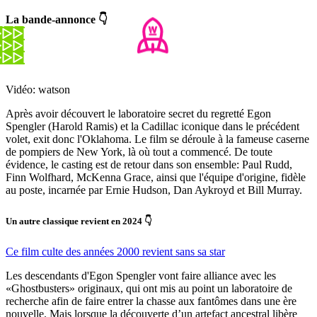
La bande-annonce 👇
Vidéo: watson
Après avoir découvert le laboratoire secret du regretté Egon
Spengler (Harold Ramis) et la Cadillac iconique dans le précédent
volet, exit donc l'Oklahoma. Le film se déroule à la fameuse caserne
de pompiers de New York, là où tout a commencé. De toute
évidence, le casting est de retour dans son ensemble: Paul Rudd,
Finn Wolfhard, McKenna Grace, ainsi que l'équipe d'origine, fidèle
au poste, incarnée par Ernie Hudson, Dan Aykroyd et Bill Murray.
Un autre classique revient en 2024 👇
Ce film culte des années 2000 revient sans sa star
Les descendants d'Egon Spengler vont faire alliance avec les
«Ghostbusters» originaux, qui ont mis au point un laboratoire de
recherche afin de faire entrer la chasse aux fantômes dans une ère
nouvelle. Mais lorsque la découverte d’un artefact ancestral libère