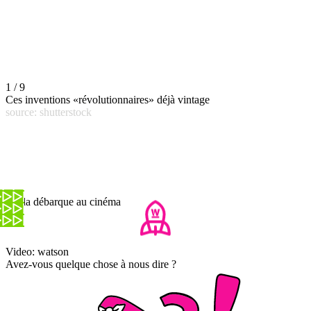
1 / 9
Ces inventions «révolutionnaires» déjà vintage
source: shutterstock
Zelda débarque au cinéma
Video: watson
Avez-vous quelque chose à nous dire ?