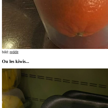
bild:
reddit
Ou les kiwis...