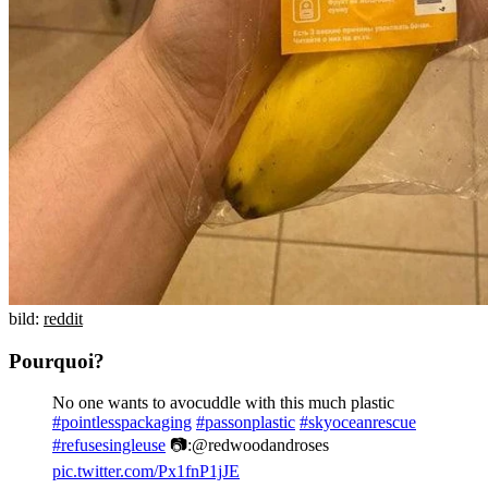
bild:
reddit
Pourquoi?
No one wants to avocuddle with this much plastic
#pointlesspackaging
#passonplastic
#skyoceanrescue
#refusesingleuse
📷:@redwoodandroses
pic.twitter.com/Px1fnP1jJE