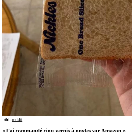
bild:
reddit
«J'ai commandé cinq vernis à ongles sur Amazon.»