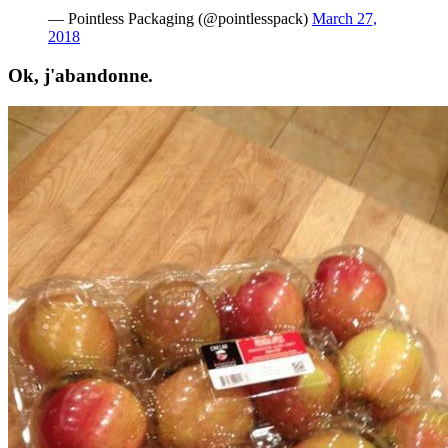
— Pointless Packaging (@pointlesspack)
March 27,
2018
Ok, j'abandonne.