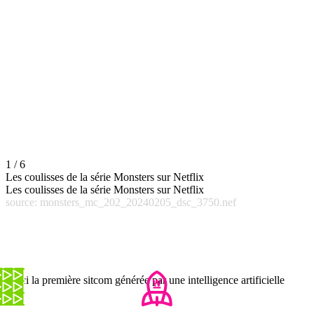
1 / 6
Les coulisses de la série Monsters sur Netflix
Les coulisses de la série Monsters sur Netflix
source: monsters_mc_202_20240205_dsc_3750.nef
Voici la première sitcom générée par une intelligence artificielle