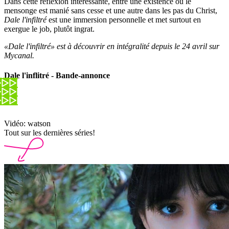
Dans cette réflexion intéressante, entre une existence où le
mensonge est manié sans cesse et une autre dans les pas du Christ,
Dale l'infiltré
est une immersion personnelle et met surtout en
exergue le job, plutôt ingrat.
«Dale l'infiltré» est à découvrir en intégralité depuis le 24 avril sur
Mycanal.
Dale l'inflitré - Bande-annonce
Vidéo: watson
Tout sur les dernières séries!