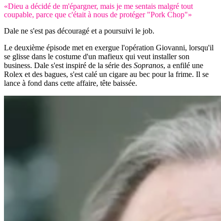
«Dieu a décidé de m'épargner, mais je me sentais malgré tout
coupable, parce que c'était à nous de protéger "Pork Chop"»
Dale ne s'est pas découragé et a poursuivi le job.
Le deuxième épisode met en exergue l'opération Giovanni, lorsqu'il
se glisse dans le costume d'un mafieux qui veut installer son
business. Dale s'est inspiré de la série des
Sopranos
, a enfilé une
Rolex et des bagues, s'est calé un cigare au bec pour la frime. Il se
lance à fond dans cette affaire, tête baissée.