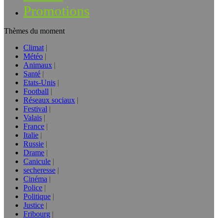
Promotions
Thèmes du moment
Climat
Météo
Animaux
Santé
Etats-Unis
Football
Réseaux sociaux
Festival
Valais
France
Italie
Russie
Drame
Canicule
secheresse
Cinéma
Police
Politique
Justice
Fribourg