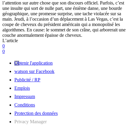
l’attention sur autre chose que son discours officiel. Parfois, c’est
une insulte qui sort de nulle part, une énième danse, une bourde
géographique, une promesse surprise, une tache violacée sur sa
main. Jeudi, à l’occasion d’un déplacement à Las Vegas, c’est la
coupe de cheveux du président américain qui a monopolisé les
algorithmes. En cause: le sommet de son crâne, qui arborerait une
couche anormalement épaisse de cheveux.
L’article
0
0
Obtenir l'application
watson sur Facebook
Publicité / RP
Emplois
Impressum
Conditions
Protection des données
Privacy Manager