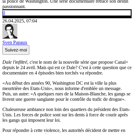
la police de Washington. Une série documentaire retrace son destin
passionnant.
0
26.04.2025, 07:04
Sven Papaux
Suivez-moi
Dale l'infiltré
, c'est le nom de la nouvelle série que propose Canal+
depuis le 24 avril. Mais qui est ce Dale? C'est à cette question que ce
documentaire en 4 épisodes bien torchés va répondre.
«Au début des années 90, Washington DC est la ville la plus
meurtrière des Etats-Unis», nous informe d'emblée un message.
Puis, un autre: «A quelques rues de la Maison-Blanche, les gangs se
livrent une guerre sanglante pour le contrôle du trafic de drogue».
Chaleureuse ambiance non loin des quartiers du président des Etats-
Unis. Les forces de police sont sur les dents à force de courir après
les gangs qui imposent leur loi.
Pour répondre à cette violence, les autorités décident de mettre en