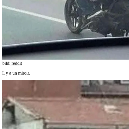
bild:
reddit
ll y a un miroir.