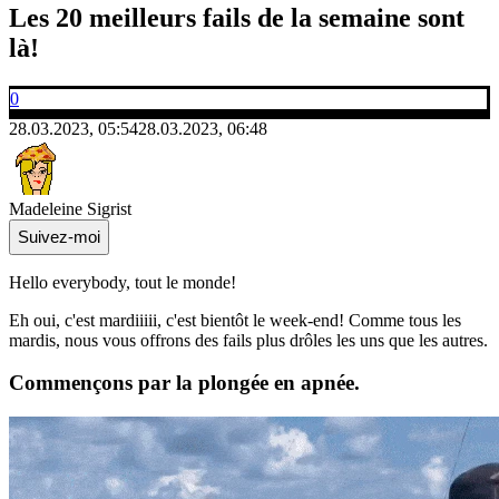
Les 20 meilleurs fails de la semaine sont
là!
0
28.03.2023, 05:54
28.03.2023, 06:48
Madeleine Sigrist
Suivez-moi
Hello everybody, tout le monde!
Eh oui, c'est mardiiiii, c'est bientôt le week-end! Comme tous les
mardis, nous vous offrons des fails plus drôles les uns que les autres.
Commençons par la plongée en apnée.