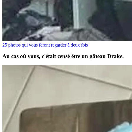
25 photos qui vous feront regarder à deux fois
Au cas où vous, c'était censé être un gâteau Drake.