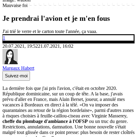
Mauvaise foi
Je prendrai l'avion et je m'en fous
J'ai trié le verre et le carton toute l'année, ça vaaa.
1
20.07.2021, 19:52
21.07.2021, 16:02
Margaux Habert
Suivez-moi
La dernière fois que j'ai pris l'avion, c'était en octobre 2020.
République dominicaine, sur un coup de tête. A la base, j'avais
prévu d'aller en France, mais Alain Berset, joueur, a annulé mes
vacances à Bordeaux en direct à la télé. «On va imposer des
quarantaines au retour de la région bordelaise», parmi d'autres zones
à risques choisies à feuille-caillou-ciseau avec Virginie Masserey,
cheffe du plombage d'ambiance à l'OFSP
ou un truc du genre.
Restrictions, annulations, damnation. Une bonne nouvelle s'était
malgré tout glissée dans ce point presse: plus besoin de rester cloîtrés