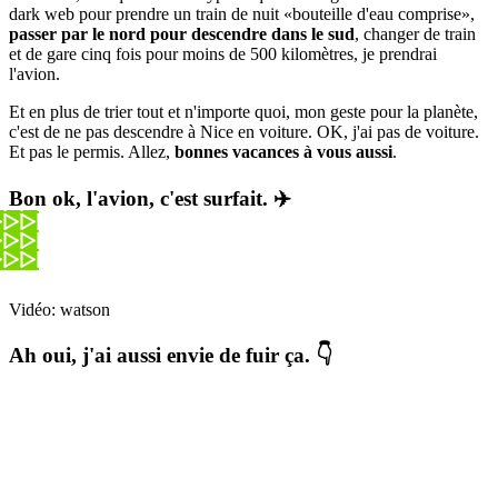
dark web pour prendre un train de nuit «bouteille d'eau comprise»,
passer par le nord pour descendre dans le sud
, changer de train
et de gare cinq fois pour moins de 500 kilomètres, je prendrai
l'avion.
Et en plus de trier tout et n'importe quoi, mon geste pour la planète,
c'est de ne pas descendre à Nice en voiture. OK, j'ai pas de voiture.
Et pas le permis. Allez,
bonnes vacances à vous aussi
.
Bon ok, l'avion, c'est surfait. ✈️
Vidéo: watson
Ah oui, j'ai aussi envie de fuir ça. 👇