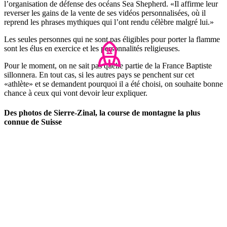
l’organisation de défense des océans Sea Shepherd. «Il affirme leur
reverser les gains de la vente de ses vidéos personnalisées, où il
reprend les phrases mythiques qui l’ont rendu célèbre malgré lui.»
Les seules personnes qui ne sont pas éligibles pour porter la flamme
sont les élus en exercice et les personnalités religieuses.
Pour le moment, on ne sait pas quelle partie de la France Baptiste
sillonnera. En tout cas, si les autres pays se penchent sur cet
«athlète» et se demandent pourquoi il a été choisi, on souhaite bonne
chance à ceux qui vont devoir leur expliquer.
Des photos de Sierre-Zinal, la course de montagne la plus
connue de Suisse