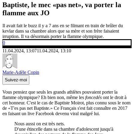
Baptiste, le mec «pas net», va porter la
flamme aux JO
Il avait fait le buzz il y a 7 ans en se filmant en train de brûler du
kevlar dans sa chambre alors que sa mère et son frère faisaient
irruption. Il va désormais porter la flamme olympique.
0
11.04.2024, 13:07
11.04.2024, 13:10
Marie-Adèle Copin
Suivez-moi
Vous pensiez que seuls les grands athlètes pouvaient porter la
flamme olympique? Eh bien non, même les
foncedés
ont le droit à
cet honneur. C'est le cas de Baptiste Moirot, plus connu sous le nom
de «T'es pas net Baptiste.» Ce Français s'est fait connaître en 2017
en faisant un live Facebook devenu viral malgré lui.
Nous aussi on est très nets.
D'une étincelle dans sa chambre d'adolescent jusqu'à