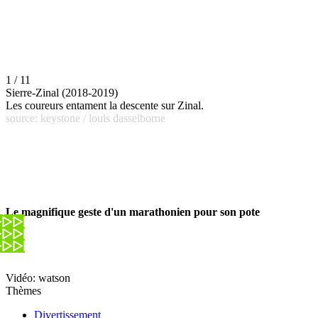
1 / 11
Sierre-Zinal (2018-2019)
Les coureurs entament la descente sur Zinal.
source: keystone / louis dasselborne
Le magnifique geste d'un marathonien pour son pote
Vidéo: watson
Thèmes
Divertissement