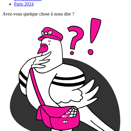
Paris 2024
Avez-vous quelque chose à nous dire ?