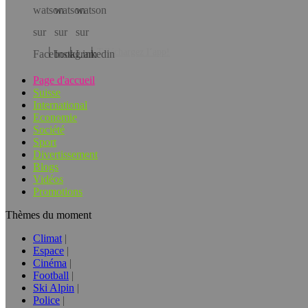
Téléchargez l’app!
Page d'accueil
Suisse
International
Economie
Société
Sport
Divertissement
Blogs
Vidéos
Promotions
Thèmes du moment
Climat
Espace
Cinéma
Football
Ski Alpin
Police