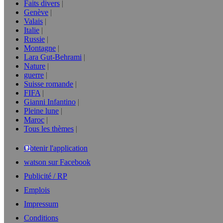
Faits divers
Genève
Valais
Italie
Russie
Montagne
Lara Gut-Behrami
Nature
guerre
Suisse romande
FIFA
Gianni Infantino
Pleine lune
Maroc
Tous les thèmes
Obtenir l'application
watson sur Facebook
Publicité / RP
Emplois
Impressum
Conditions