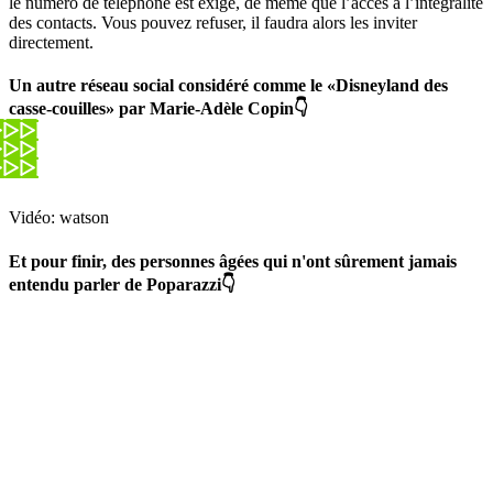
le numéro de téléphone est exigé, de même que l’accès à l’intégralité
des contacts. Vous pouvez refuser, il faudra alors les inviter
directement.
Un autre réseau social considéré comme le «Disneyland des
casse-couilles» par Marie-Adèle Copin👇
Vidéo: watson
Et pour finir, des personnes âgées qui n'ont sûrement jamais
entendu parler de Poparazzi👇