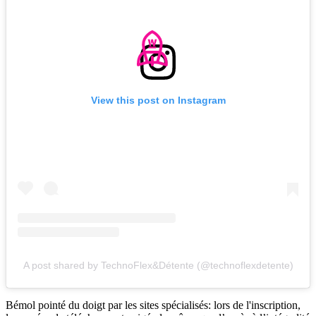
View this post on Instagram
A post shared by TechnoFlex&Détente (@technoflexdetente)
Bémol pointé du doigt par les sites spécialisés: lors de l'inscription,