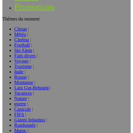
Promotions
Thèmes du moment
Climat
Météo
Cinéma
Football
Ski Alpin
Faits divers
Voyage
Tourisme
Italie
Russie
Montagne
Lara Gut-Behrami
Vacances
Nature
guerre
Canicule
FIFA
Gianni Infantino
Randonnée
Maroc