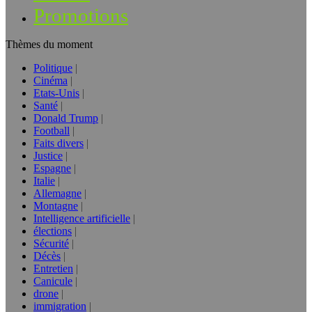
Promotions
Thèmes du moment
Politique
Cinéma
Etats-Unis
Santé
Donald Trump
Football
Faits divers
Justice
Espagne
Italie
Allemagne
Montagne
Intelligence artificielle
élections
Sécurité
Décès
Entretien
Canicule
drone
immigration