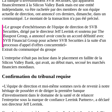
La banque d'investissement SVB Securities, qui appartient
financièrement à la Silicon Valley Bank mais est une entité
indépendante, va être rachetée par des membres de son équipe
actuelle de direction, ont annoncé ces derniers, dimanche, dans un
communiqué. Le montant de la transaction n'a pas été précisé.
«Le groupe d'enchérisseurs de l'équipe de direction de SVB
Securities, dirigé par le directeur Jeff Leerink et soutenu par The
Baupost Group, a annoncé avoir conclu un accord définitif avec
SVB Financial Group pour acheter SVB Securities à la suite d'un
processus d'appel d'offres concurrentiel»
Extrait du communiqué du groupe
L'entreprise n'était pas incluse dans le placement en faillite de la
Silicon Valley Bank, qui avait, au début mars, secoué les marchés
financiers mondiaux.
Confirmation du tribunal requise
«L'équipe de direction et moi-même sommes ravis de revenir à notre
héritage de posséder et de diriger la première banque
d'investissement dans le domaine de la santé et de relancer
l'entreprise sous la marque de confiance Leerink Partners», a déclaré
son directeur Jeff Leerink.