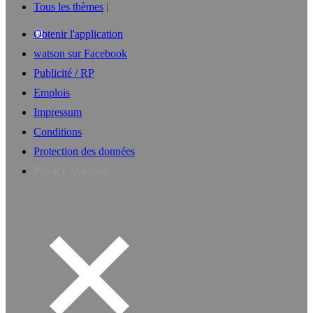
Tous les thèmes
Obtenir l'application
watson sur Facebook
Publicité / RP
Emplois
Impressum
Conditions
Protection des données
Privacy Manager