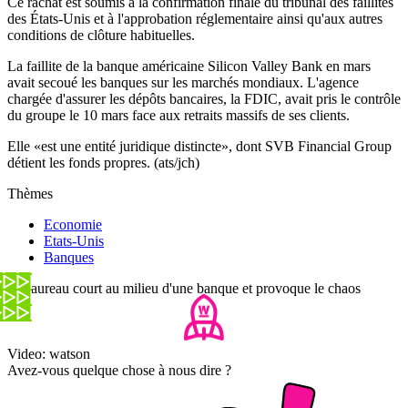
Ce rachat est soumis à la confirmation finale du tribunal des faillites
des États-Unis et à l'approbation réglementaire ainsi qu'aux autres
conditions de clôture habituelles.
La faillite de la banque américaine Silicon Valley Bank en mars
avait secoué les banques sur les marchés mondiaux. L'agence
chargée d'assurer les dépôts bancaires, la FDIC, avait pris le contrôle
du groupe le 10 mars face aux retraits massifs de ses clients.
Elle «est une entité juridique distincte», dont SVB Financial Group
détient les fonds propres. (ats/jch)
Thèmes
Economie
Etats-Unis
Banques
Ce taureau court au milieu d'une banque et provoque le chaos
Video: watson
Avez-vous quelque chose à nous dire ?