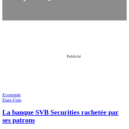
Economie
Etats-Unis
La banque SVB Securities rachetée par
ses patrons